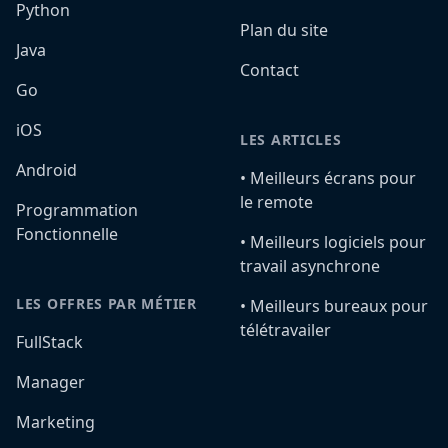
Python
Plan du site
Java
Contact
Go
iOS
LES ARTICLES
Android
•️ Meilleurs écrans pour
le remote
Programmation
Fonctionnelle
•️ Meilleurs logiciels pour
travail asynchrone
LES OFFRES PAR MÉTIER
•️ Meilleurs bureaux pour
télétravailer
FullStack
Manager
Marketing