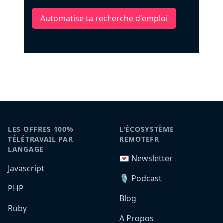
Automatise ta recherche d'emploi
LES OFFRES 100%
L'ÉCOSYSTÈME
TÉLÉTRAVAIL PAR
REMOTEFR
LANGAGE
💌 Newsletter
Javascript
🎙️ Podcast
PHP
Blog
Ruby
A Propos