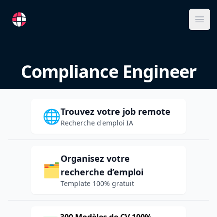
RemoteFR
Ope
Compliance Engineer
Trouvez votre job remote
🌐
Recherche d'emploi IA
Organisez votre
🗂️
recherche d’emploi
Template 100% gratuit