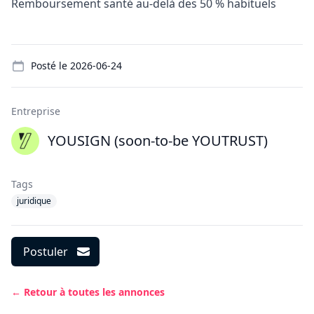
Remboursement santé au-delà des 50 % habituels
Details
Posté le
2026-06-24
Entreprise
YOUSIGN (soon-to-be YOUTRUST)
Tags
juridique
Postuler
← Retour à toutes les annonces