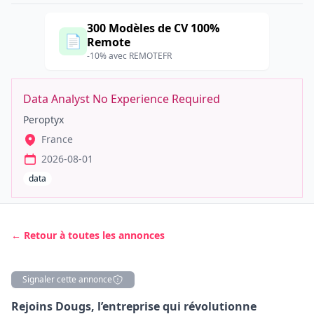
300 Modèles de CV 100%
📄
Remote
-10% avec REMOTEFR
Data Analyst No Experience Required
Peroptyx
France
2026-08-01
data
← Retour à toutes les annonces
Signaler cette annonce
Description
Rejoins Dougs, l’entreprise qui révolutionne