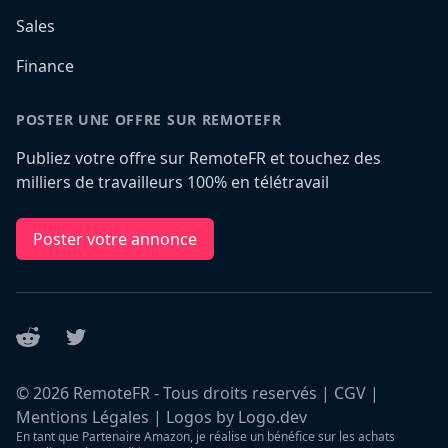
Sales
Finance
POSTER UNE OFFRE SUR REMOTEFR
Publiez votre offre sur RemoteFR et touchez des
milliers de travailleurs 100% en télétravail
Poster votre annonce
Reddit
Twitter
©
2026
RemoteFR - Tous droits reservés |
CGV
|
Mentions Légales
|
Logos by Logo.dev
En tant que Partenaire Amazon, je réalise un bénéfice sur les achats