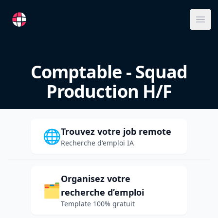
RemoteFR
Ope
Comptable - Squad
Production H/F
Trouvez votre job remote
🌐
Recherche d'emploi IA
Organisez votre
🗂️
recherche d’emploi
Template 100% gratuit