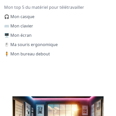
Mon top 5 du matériel pour télétravailler
🎧 Mon casque
⌨️ Mon clavier
🖥️ Mon écran
🖱️ Ma souris ergonomique
🧍 Mon bureau debout