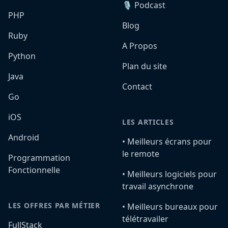
🎙️ Podcast
PHP
Blog
Ruby
A Propos
Python
Plan du site
Java
Contact
Go
iOS
LES ARTICLES
Android
•️ Meilleurs écrans pour
le remote
Programmation
Fonctionnelle
•️ Meilleurs logiciels pour
travail asynchrone
LES OFFRES PAR MÉTIER
•️ Meilleurs bureaux pour
télétravailer
FullStack