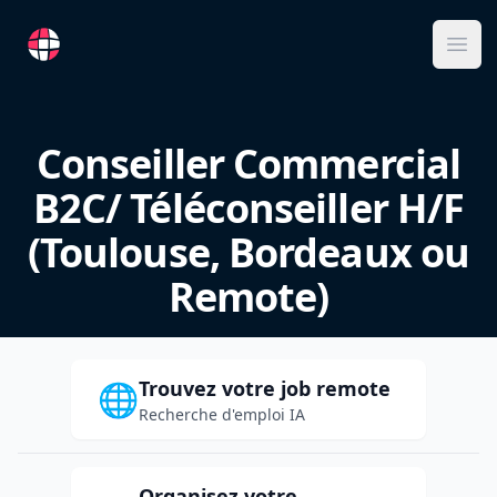
RemoteFR
Ope
Conseiller Commercial
B2C/ Téléconseiller H/F
(Toulouse, Bordeaux ou
Remote)
Trouvez votre job remote
🌐
Recherche d'emploi IA
Organisez votre