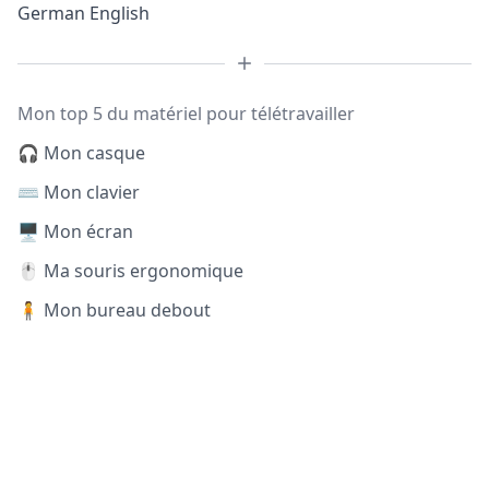
German English
Mon top 5 du matériel pour télétravailler
🎧 Mon casque
⌨️ Mon clavier
🖥️ Mon écran
🖱️ Ma souris ergonomique
🧍 Mon bureau debout