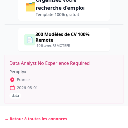
🗂️
recherche d’emploi
Template 100% gratuit
300 Modèles de CV 100%
📄
Remote
-10% avec REMOTEFR
Data Analyst No Experience Required
Peroptyx
France
2026-08-01
data
← Retour à toutes les annonces