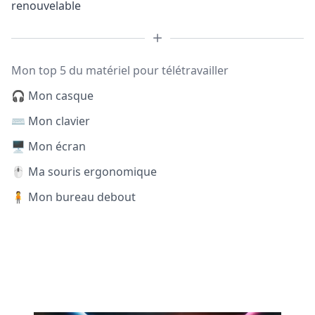
renouvelable
Mon top 5 du matériel pour télétravailler
🎧 Mon casque
⌨️ Mon clavier
🖥️ Mon écran
🖱️ Ma souris ergonomique
🧍 Mon bureau debout