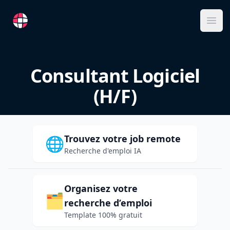
RemoteFR
Ope
Consultant Logiciel
(H/F)
Trouvez votre job remote
🌐
Recherche d'emploi IA
Organisez votre
🗂️
recherche d’emploi
Template 100% gratuit