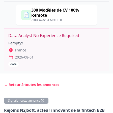
300 Modèles de CV 100%
📄
Remote
-10% avec REMOTEFR
Data Analyst No Experience Required
Peroptyx
France
2026-08-01
data
← Retour à toutes les annonces
Signaler cette annonce
Description
Rejoins N2JSoft, acteur innovant de la fintech B2B