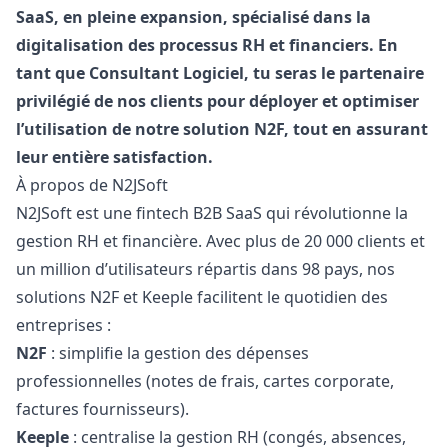
SaaS, en pleine expansion, spécialisé dans la
digitalisation des processus RH et financiers. En
tant que Consultant Logiciel, tu seras le partenaire
privilégié de nos clients pour déployer et optimiser
l’utilisation de notre solution N2F, tout en assurant
leur entière satisfaction.
À propos de N2JSoft
N2JSoft est une fintech B2B SaaS qui révolutionne la
gestion RH et financière. Avec plus de 20 000 clients et
un million d’utilisateurs répartis dans 98 pays, nos
solutions N2F et Keeple facilitent le quotidien des
entreprises :
N2F
: simplifie la gestion des dépenses
professionnelles (notes de frais, cartes corporate,
factures fournisseurs).
Keeple
: centralise la gestion RH (congés, absences,