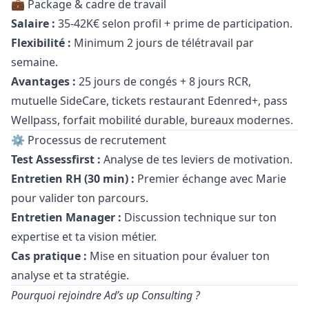
💼 Package & cadre de travail
Salaire :
35-42K€ selon profil + prime de participation.
Flexibilité :
Minimum 2 jours de télétravail par
semaine.
Avantages :
25 jours de congés + 8 jours RCR,
mutuelle SideCare, tickets restaurant Edenred+, pass
Wellpass, forfait mobilité durable, bureaux modernes.
⚙️ Processus de recrutement
Test Assessfirst :
Analyse de tes leviers de motivation.
Entretien RH (30 min) :
Premier échange avec Marie
pour valider ton parcours.
Entretien
Manager
:
Discussion technique sur ton
expertise et ta vision métier.
Cas pratique :
Mise en situation pour évaluer ton
analyse et ta stratégie.
Pourquoi rejoindre Ad’s up Consulting ?