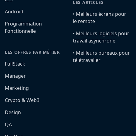
LES ARTICLES
Android
•️ Meilleurs écrans pour
le remote
Programmation
Fonctionnelle
•️ Meilleurs logiciels pour
travail asynchrone
LES OFFRES PAR MÉTIER
•️ Meilleurs bureaux pour
télétravailer
FullStack
Manager
Marketing
Crypto & Web3
Design
QA