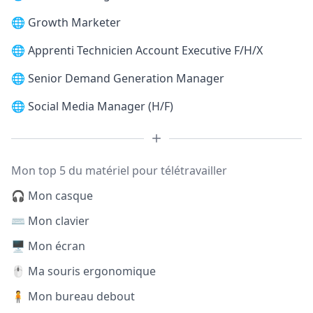
🌐
Growth Marketer
🌐
Apprenti Technicien Account Executive F/H/X
🌐
Senior Demand Generation Manager
🌐
Social Media Manager (H/F)
Mon top 5 du matériel pour télétravailler
🎧 Mon casque
⌨️ Mon clavier
🖥️ Mon écran
🖱️ Ma souris ergonomique
🧍 Mon bureau debout