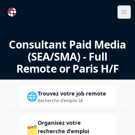
RemoteFR
Ope
Consultant Paid Media
(SEA/SMA) - Full
Remote or Paris H/F
Trouvez votre job remote
🌐
Recherche d'emploi IA
Organisez votre
🗂️
recherche d’emploi