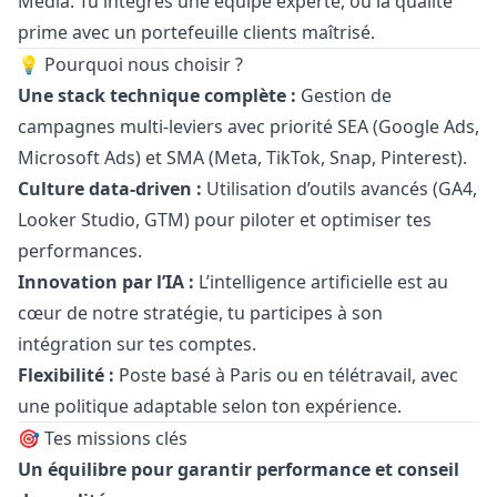
Media. Tu intègres une équipe experte, où la qualité
prime avec un portefeuille clients maîtrisé.
💡 Pourquoi nous choisir ?
Une stack technique complète :
Gestion de
campagnes multi-leviers avec priorité SEA (Google Ads,
Microsoft Ads) et SMA (Meta, TikTok, Snap, Pinterest).
Culture data-driven :
Utilisation d’outils avancés (GA4,
Looker Studio, GTM) pour piloter et optimiser tes
performances.
Innovation par l’IA :
L’intelligence artificielle est au
cœur de notre stratégie, tu participes à son
intégration sur tes comptes.
Flexibilité :
Poste basé à Paris ou en télétravail, avec
une politique adaptable selon ton expérience.
🎯 Tes missions clés
Un équilibre pour garantir performance et conseil