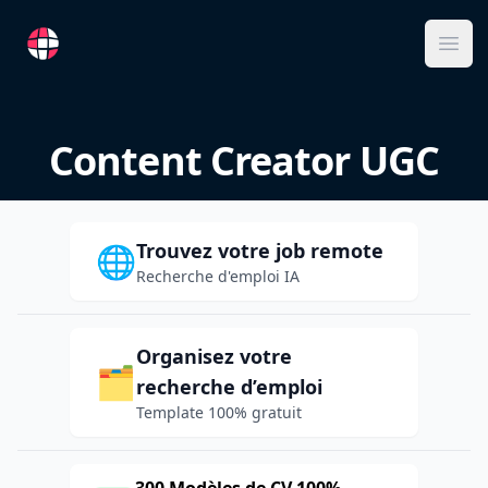
RemoteFR
Ope
Content Creator UGC
Trouvez votre job remote
🌐
Recherche d'emploi IA
Organisez votre
🗂️
recherche d’emploi
Template 100% gratuit