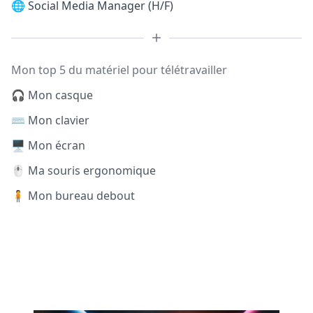
🌐
Social Media Manager (H/F)
Mon top 5 du matériel pour télétravailler
🎧 Mon casque
⌨️ Mon clavier
🖥️ Mon écran
🖱️ Ma souris ergonomique
🧍 Mon bureau debout