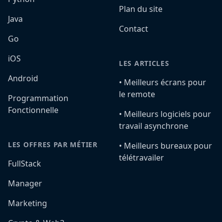
Plan du site
Java
Contact
Go
iOS
LES ARTICLES
Android
•️ Meilleurs écrans pour
le remote
Programmation
Fonctionnelle
•️ Meilleurs logiciels pour
travail asynchrone
LES OFFRES PAR MÉTIER
•️ Meilleurs bureaux pour
télétravailer
FullStack
Manager
Marketing