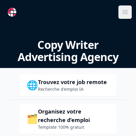
RemoteFR
Ope
Copy Writer
Advertising Agency
Trouvez votre job remote
🌐
Recherche d'emploi IA
Organisez votre
🗂️
recherche d’emploi
Template 100% gratuit