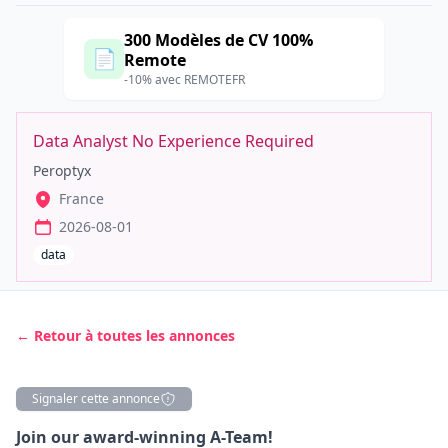
300 Modèles de CV 100%
📄
Remote
-10% avec REMOTEFR
Data Analyst No Experience Required
Peroptyx
France
2026-08-01
data
← Retour à toutes les annonces
Signaler cette annonce
Description
Join our award-winning A-Team!