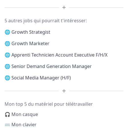
5 autres jobs qui pourrait t'intéresser:
🌐
Growth Strategist
🌐
Growth Marketer
🌐
Apprenti Technicien Account Executive F/H/X
🌐
Senior Demand Generation Manager
🌐
Social Media Manager (H/F)
Mon top 5 du matériel pour télétravailler
🎧 Mon casque
⌨️ Mon clavier