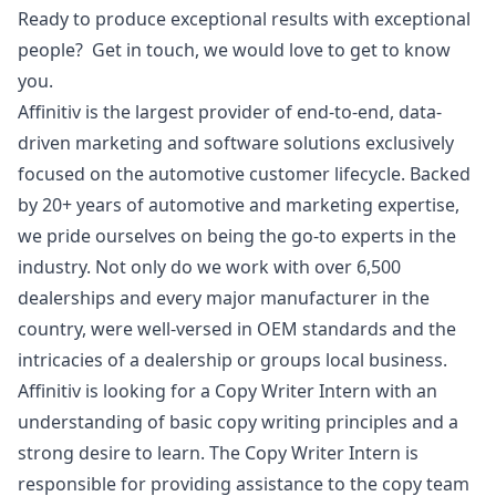
Ready to produce exceptional results with exceptional
people? Get in touch, we would love to get to know
you.
Affinitiv is the largest provider of end-to-end, data-
driven
marketing
and software solutions exclusively
focused on the automotive customer lifecycle. Backed
by 20+ years of automotive and
marketing
expertise,
we pride ourselves on being the
go
-to experts in the
industry. Not only do we work with over 6,500
dealerships and every major manufacturer in the
country, were well-versed in OEM standards and the
intricacies of a dealership or groups local business.
Affinitiv
is looking for a
Copy Writer Intern
with an
understanding of basic
copy writing
principles and
a
strong desire
to learn.
The
Copy Writer
Intern
is
responsible for
providing
assistance to the
c
op
y te
am