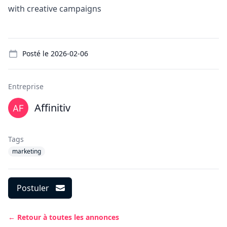
with
creative campaigns
Details
Posté le
2026-02-06
Entreprise
Affinitiv
Tags
marketing
Postuler
← Retour à toutes les annonces