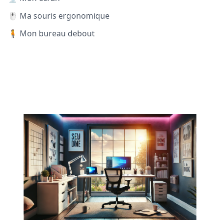
🖱️ Ma souris ergonomique
🧍 Mon bureau debout