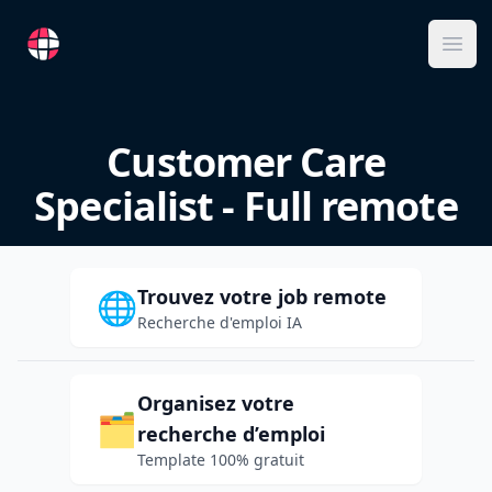
RemoteFR
Ope
Customer Care
Specialist - Full remote
Trouvez votre job remote
🌐
Recherche d'emploi IA
Organisez votre
🗂️
recherche d’emploi
Template 100% gratuit