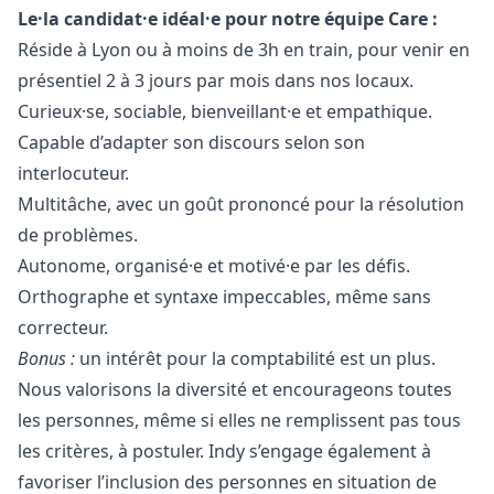
Le·la candidat·e idéal·e pour notre équipe Care :
Réside à Lyon ou à moins de 3h en train, pour venir en
présentiel 2 à 3 jours par mois dans nos locaux.
Curieux·se, sociable, bienveillant·e et empathique.
Capable d’adapter son discours selon son
interlocuteur.
Multitâche, avec un
go
ût prononcé pour la résolution
de problèmes.
Autonome, organisé·e et motivé·e par les défis.
Orthographe et syntaxe impeccables, même sans
correcteur.
Bonus :
un intérêt pour la comptabilité est un plus.
Nous valorisons la diversité et encourageons toutes
les personnes, même si elles ne remplissent pas tous
les critères, à postuler. Indy s’engage également à
favoriser l’inclusion des personnes en situation de