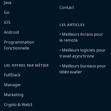
Java
Contact
Go
iOS
LES ARTICLES
Android
•️ Meilleurs écrans pour
le remote
Programmation
Fonctionnelle
•️ Meilleurs logiciels pour
travail asynchrone
LES OFFRES PAR MÉTIER
•️ Meilleurs bureaux pour
télétravailer
FullStack
Manager
Marketing
Crypto & Web3