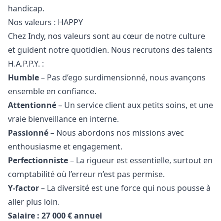
handicap.
Nos valeurs : HAPPY
Chez Indy, nos valeurs sont au cœur de notre culture
et guident notre quotidien. Nous recrutons des talents
H.A.P.P.Y. :
Humble
– Pas d’ego surdimensionné, nous avançons
ensemble en confiance.
Attentionné
– Un service client aux petits soins, et une
vraie bienveillance en interne.
Passionné
– Nous abordons nos missions avec
enthousiasme et engagement.
Perfectionniste
– La rigueur est essentielle, surtout en
comptabilité où l’erreur n’est pas permise.
Y-factor
– La diversité est une force qui nous pousse à
aller plus loin.
Salaire : 27 000 € annuel