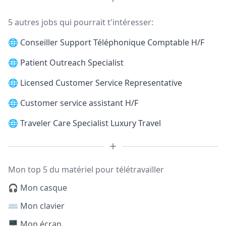
5 autres jobs qui pourrait t'intéresser:
🌐
Conseiller Support Téléphonique Comptable H/F
🌐
Patient Outreach Specialist
🌐
Licensed Customer Service Representative
🌐
Customer service assistant H/F
🌐
Traveler Care Specialist Luxury Travel
Mon top 5 du matériel pour télétravailler
🎧 Mon casque
⌨️ Mon clavier
🖥️ Mon écran