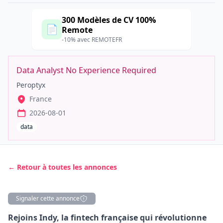
300 Modèles de CV 100%
📄
Remote
-10% avec REMOTEFR
Data Analyst No Experience Required
Peroptyx
France
2026-08-01
data
← Retour à toutes les annonces
Signaler cette annonce
Description
Rejoins Indy, la fintech française qui révolutionne