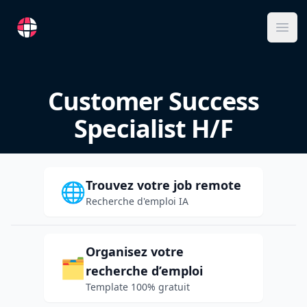
RemoteFR
Ope
Customer Success
Specialist H/F
Trouvez votre job remote
🌐
Recherche d'emploi IA
Organisez votre
🗂️
recherche d’emploi
Template 100% gratuit