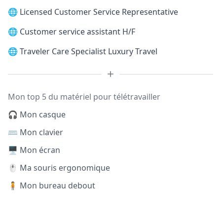
🌐
Licensed Customer Service Representative
🌐
Customer service assistant H/F
🌐
Traveler Care Specialist Luxury Travel
Mon top 5 du matériel pour télétravailler
🎧 Mon casque
⌨️ Mon clavier
🖥️ Mon écran
🖱️ Ma souris ergonomique
🧍 Mon bureau debout