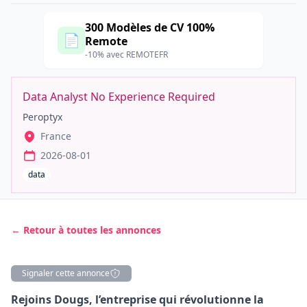
300 Modèles de CV 100%
📄
Remote
-10% avec REMOTEFR
Data Analyst No Experience Required
Peroptyx
France
2026-08-01
data
← Retour à toutes les annonces
Signaler cette annonce
Description
Rejoins Dougs, l’entreprise qui révolutionne la