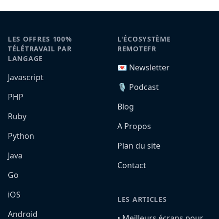
LES OFFRES 100%
L'ÉCOSYSTÈME
TÉLÉTRAVAIL PAR
REMOTEFR
LANGAGE
💌 Newsletter
Javascript
🎙️ Podcast
PHP
Blog
Ruby
A Propos
Python
Plan du site
Java
Contact
Go
iOS
LES ARTICLES
Android
•️ Meilleurs écrans pour