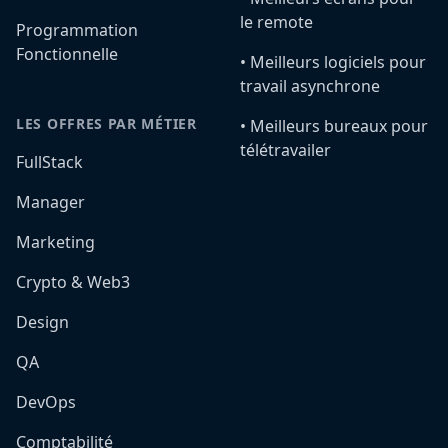
le remote
Programmation
Fonctionnelle
•️ Meilleurs logiciels pour
travail asynchrone
LES OFFRES PAR MÉTIER
•️ Meilleurs bureaux pour
télétravailer
FullStack
Manager
Marketing
Crypto & Web3
Design
QA
DevOps
Comptabilité