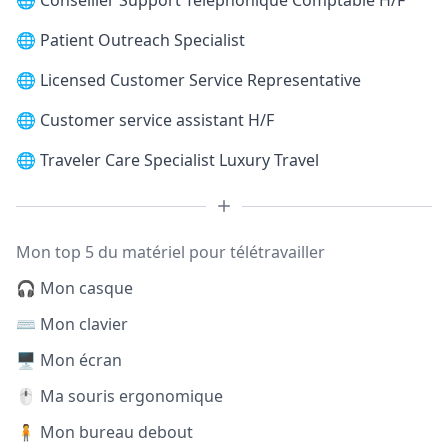
🌐
Conseiller Support Téléphonique Comptable H/F
🌐
Patient Outreach Specialist
🌐
Licensed Customer Service Representative
🌐
Customer service assistant H/F
🌐
Traveler Care Specialist Luxury Travel
Mon top 5 du matériel pour télétravailler
🎧 Mon casque
⌨️ Mon clavier
🖥️ Mon écran
🖱️ Ma souris ergonomique
🧍 Mon bureau debout