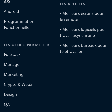
iOS
LES ARTICLES
Android
•️ Meilleurs écrans pour
le remote
Programmation
Fonctionnelle
•️ Meilleurs logiciels pour
travail asynchrone
LES OFFRES PAR MÉTIER
•️ Meilleurs bureaux pour
télétravailer
FullStack
Manager
Marketing
Crypto & Web3
Design
QA