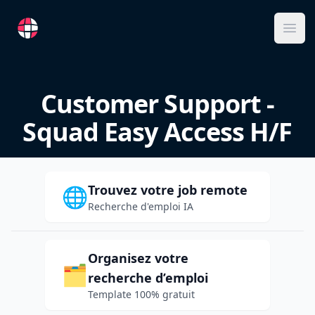
RemoteFR
Ope
Customer Support -
Squad Easy Access H/F
Trouvez votre job remote
🌐
Recherche d'emploi IA
Organisez votre
🗂️
recherche d’emploi
Template 100% gratuit