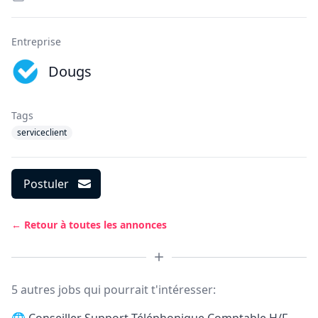
Entreprise
Dougs
Tags
serviceclient
Postuler
← Retour à toutes les annonces
5 autres jobs qui pourrait t'intéresser: