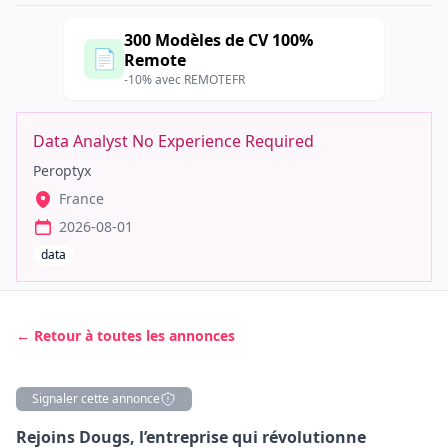
300 Modèles de CV 100%
📄
Remote
-10% avec REMOTEFR
Data Analyst No Experience Required
Peroptyx
France
2026-08-01
data
← Retour à toutes les annonces
Signaler cette annonce
Description
Rejoins Dougs, l’entreprise qui révolutionne