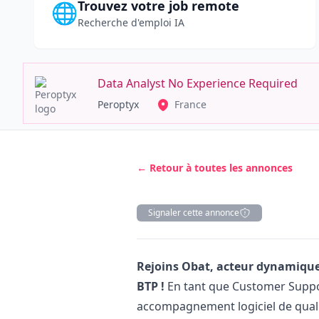
Trouvez votre job remote
🌐
Recherche d'emploi IA
Data Analyst No Experience Required
Peroptyx
France
← Retour à toutes les annonces
Signaler cette annonce
Description
Rejoins Obat, acteur dynamique
BTP !
En tant que Customer Support
accompagnement logiciel de qualit