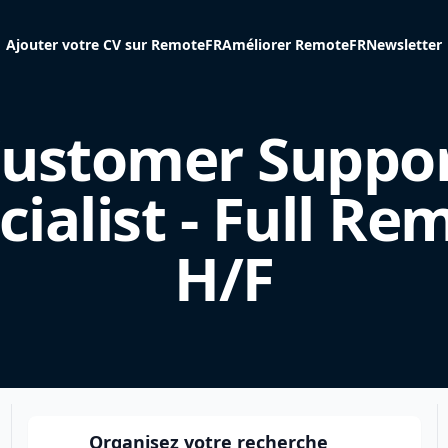
Ajouter votre CV sur RemoteFR
Améliorer RemoteFR
Newsletter
ustomer Suppo
cialist - Full Re
H/F
Organisez votre recherche