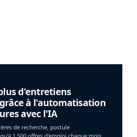
plus d'entretiens
râce à l'automatisation
ures avec l'IA
itères de recherche, postule
u'à 1 500 offres d'emploi chaque mois