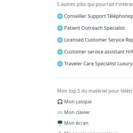
5 autres jobs qui pourrait t'intére
🌐
Conseiller Support Téléphoni
🌐
Patient Outreach Specialist
🌐
Licensed Customer Service Re
🌐
Customer service assistant H/
🌐
Traveler Care Specialist Luxury
Mon top 5 du matériel pour télétr
🎧 Mon casque
⌨️ Mon clavier
🖥️ Mon écran