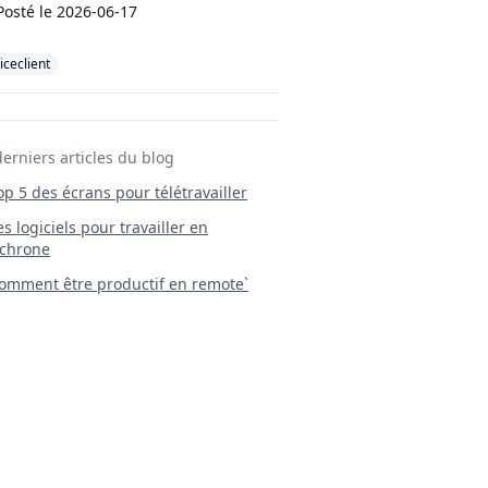
Posté le
2026-06-17
iceclient
derniers articles du blog
Top 5 des écrans pour télétravailler
 Les logiciels pour travailler en
chrone
mment être productif en remote`