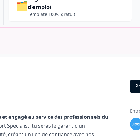
🗂️
d’emploi
Template 100% gratuit
P
Deta
Entr
 et engagé au service des professionnels du
 Specialist, tu seras le garant d’un
é, créant un lien de confiance avec nos