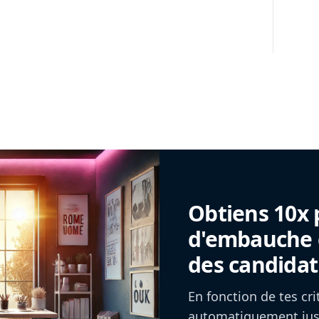
Obtiens 10x 
d'embauche g
des candidat
En fonction de tes cr
automatiquement jusq