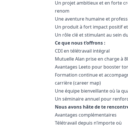
Un projet ambitieux et en forte c
renom
Une aventure humaine et professi
Un produit à fort impact positif et
Un rôle clé et stimulant au sein d
Ce que nous t’offrons :
CDI en télétravail intégral
Mutuelle Alan prise en charge à 80
Avantages Leeto pour booster ton
Formation continue et accompagn
carrière (career map)
Une équipe bienveillante où la qu
Un séminaire annuel pour renforc
Nous avons hâte de te rencontrer
Avantages complémentaires
Télétravail depuis n’importe où