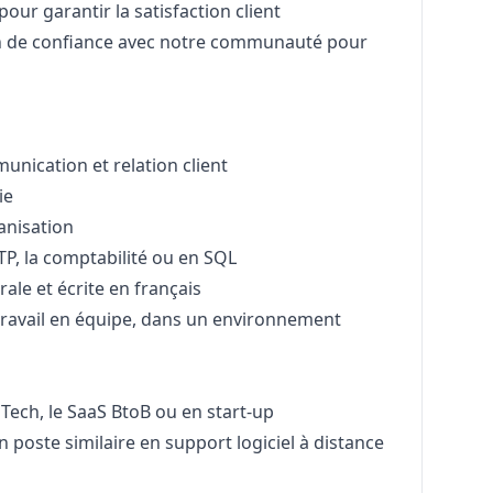
pour garantir la satisfaction client
on de confiance avec notre communauté pour
nication et relation client
ie
ganisation
TP, la comptabilité ou en SQL
rale et écrite en français
travail en équipe, dans un environnement
 Tech, le SaaS BtoB ou en start-up
n poste similaire en support logiciel à distance