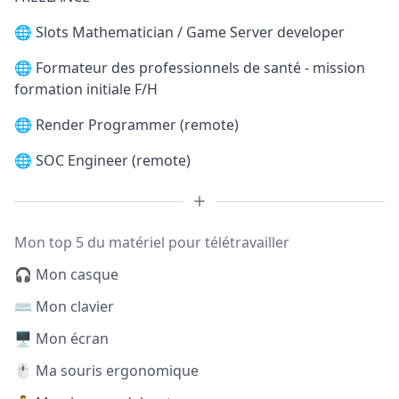
🌐
Slots Mathematician / Game Server developer
🌐
Formateur des professionnels de santé - mission
formation initiale F/H
🌐
Render Programmer (remote)
🌐
SOC Engineer (remote)
Mon top 5 du matériel pour télétravailler
🎧 Mon casque
⌨️ Mon clavier
🖥️ Mon écran
🖱️ Ma souris ergonomique