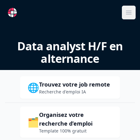
RemoteFR
Ope
Data analyst H/F en
alternance
Trouvez votre job remote
🌐
Recherche d'emploi IA
Organisez votre
🗂️
recherche d’emploi
Template 100% gratuit