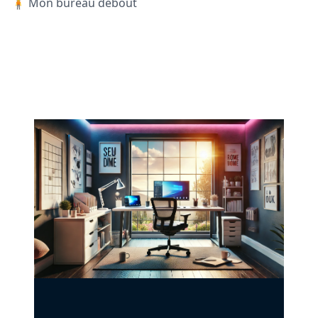
🧍 Mon bureau debout