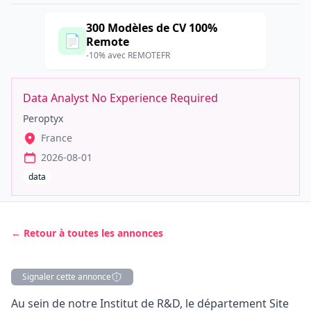
300 Modèles de CV 100%
📄
Remote
-10% avec REMOTEFR
Data Analyst No Experience Required
Peroptyx
France
2026-08-01
data
← Retour à toutes les annonces
Signaler cette annonce
Description
Au sein de notre Institut de R&D, le département Site