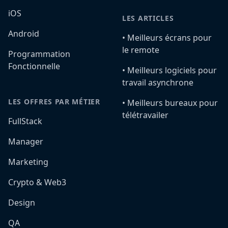
iOS
LES ARTICLES
Android
•️ Meilleurs écrans pour
le remote
Programmation
Fonctionnelle
•️ Meilleurs logiciels pour
travail asynchrone
LES OFFRES PAR MÉTIER
•️ Meilleurs bureaux pour
télétravailer
FullStack
Manager
Marketing
Crypto & Web3
Design
QA