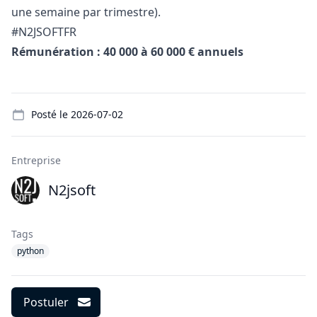
une semaine par trimestre).
#N2JSOFTFR
Rémunération : 40 000 à 60 000 € annuels
Details
Posté le
2026-07-02
Entreprise
N2jsoft
Tags
python
Postuler