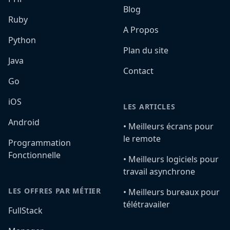
Blog
Ruby
A Propos
Python
Plan du site
Java
Contact
Go
iOS
LES ARTICLES
Android
•️ Meilleurs écrans pour
le remote
Programmation
Fonctionnelle
•️ Meilleurs logiciels pour
travail asynchrone
LES OFFRES PAR MÉTIER
•️ Meilleurs bureaux pour
télétravailer
FullStack