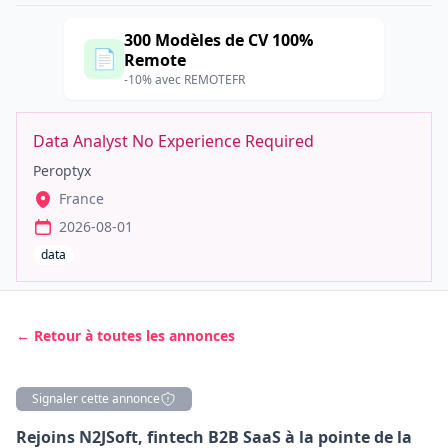
300 Modèles de CV 100%
📄
Remote
-10% avec REMOTEFR
Data Analyst No Experience Required
Peroptyx
France
2026-08-01
data
← Retour à toutes les annonces
Signaler cette annonce
Description
Rejoins N2JSoft, fintech B2B SaaS à la pointe de la