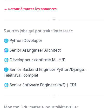
← Retour à toutes les annonces
5 autres jobs qui pourrait t'intéresser:
🌐
Python Developer
🌐
Senior AI Engineer Architect
🌐
Développeur confirmé IA - H/F
🌐
Senior Backend Engineer Python/Django –
Télétravail complet
🌐
Senior Software Engineer (h/f) | CDI
Mon top 5 du matériel pour télétravailler