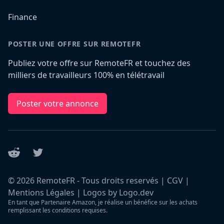
Finance
POSTER UNE OFFRE SUR REMOTEFR
Publiez votre offre sur RemoteFR et touchez des
milliers de travailleurs 100% en télétravail
Poster votre annonce
Reddit
Twitter
©
2026
RemoteFR - Tous droits reservés |
CGV
|
Mentions Légales
|
Logos by Logo.dev
En tant que Partenaire Amazon, je réalise un bénéfice sur les achats
remplissant les conditions requises.