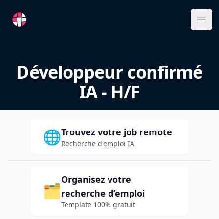
RemoteFR
Ope
Développeur confirmé
IA - H/F
Trouvez votre job remote
🌐
Recherche d'emploi IA
Organisez votre
🗂️
recherche d’emploi
Template 100% gratuit