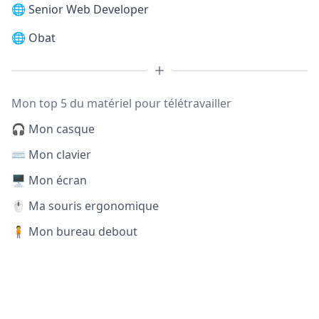
🌐
Senior Web Developer
🌐
Obat
Mon top 5 du matériel pour télétravailler
🎧 Mon casque
⌨️ Mon clavier
🖥️ Mon écran
🖱️ Ma souris ergonomique
🧍 Mon bureau debout