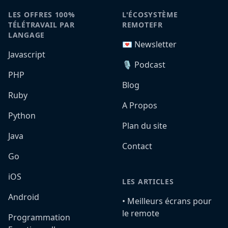
LES OFFRES 100%
L'ÉCOSYSTÈME
TÉLÉTRAVAIL PAR
REMOTEFR
LANGAGE
💌 Newsletter
Javascript
🎙️ Podcast
PHP
Blog
Ruby
A Propos
Python
Plan du site
Java
Contact
Go
iOS
LES ARTICLES
Android
•️ Meilleurs écrans pour
le remote
Programmation