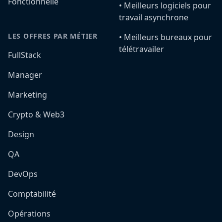
Fonctionnelle
•️ Meilleurs logiciels pour
travail asynchrone
LES OFFRES PAR MÉTIER
•️ Meilleurs bureaux pour
télétravailer
FullStack
Manager
Marketing
Crypto & Web3
Design
QA
DevOps
Comptabilité
Opérations