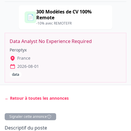
300 Modèles de CV 100%
📄
Remote
-10% avec REMOTEFR
Data Analyst No Experience Required
Peroptyx
France
2026-08-01
data
← Retour à toutes les annonces
Signaler cette annonce
Description
Descriptif du poste