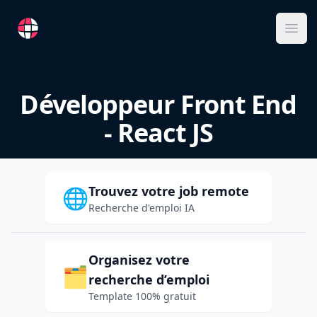
RemoteFR
Ope
Développeur Front End
- React JS
Trouvez votre job remote
🌐
Recherche d'emploi IA
Organisez votre
🗂️
recherche d’emploi
Template 100% gratuit