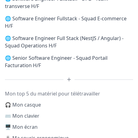
transverse H/F
🌐
Software Engineer Fullstack - Squad E-commerce
H/F
🌐
Software Engineer Full Stack (NestJS / Angular) -
Squad Operations H/F
🌐
Senior Software Engineer - Squad Portail
Facturation H/F
Mon top 5 du matériel pour télétravailler
🎧 Mon casque
⌨️ Mon clavier
🖥️ Mon écran