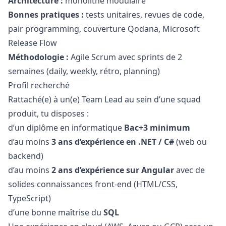
Architecture :
monolithe modulaire
Bonnes pratiques :
tests unitaires, revues de code,
pair programming, couverture Qodana, Microsoft
Release Flow
Méthodologie :
Agile Scrum avec sprints de 2
semaines (daily, weekly, rétro, planning)
Profil recherché
Rattaché(e) à un(e) Team Lead au sein d’une squad
produit, tu disposes :
d’un diplôme en informatique
Bac+3 minimum
d’au moins
3 ans d’expérience en .NET / C#
(web ou
backend)
d’au moins
2 ans d’expérience sur Angular
avec de
solides connaissances front-end (HTML/CSS,
TypeScript)
d’une bonne maîtrise du
SQL