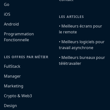
Go
iOS
LES ARTICLES
Android
•️ Meilleurs écrans pour
le remote
Programmation
Fonctionnelle
•️ Meilleurs logiciels pour
travail asynchrone
LES OFFRES PAR MÉTIER
•️ Meilleurs bureaux pour
télétravailer
FullStack
Manager
Marketing
Crypto & Web3
Design