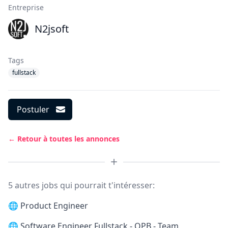
Entreprise
N2jsoft
Tags
fullstack
Postuler
← Retour à toutes les annonces
5 autres jobs qui pourrait t'intéresser:
🌐
Product Engineer
🌐
Software Engineer Fullstack - OPB - Team