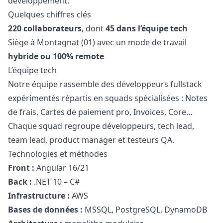
développement.
Quelques chiffres clés
220 collaborateurs
, dont
45 dans l’équipe tech
Siège à Montagnat (01) avec un mode de travail
hybride ou 100% remote
L’équipe tech
Notre équipe rassemble des développeurs
fullstack
expérimentés répartis en squads spécialisées : Notes
de frais, Cartes de paiement pro, Invoices, Core…
Chaque squad regroupe développeurs, tech lead,
team lead, product
manager
et testeurs
QA
.
Technologies et méthodes
Front :
Angular 16/21
Back :
.NET 10 – C#
Infrastructure :
AWS
Bases de données :
MSSQL, PostgreSQL, DynamoDB