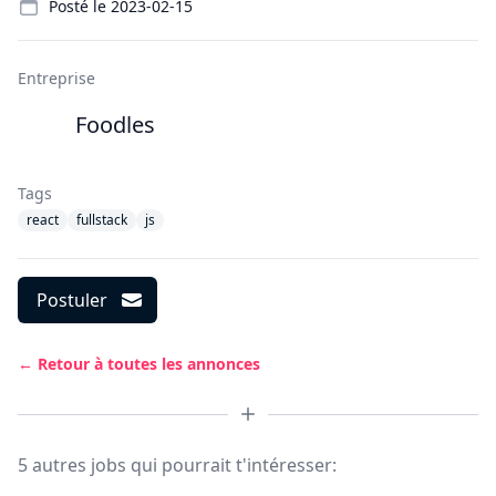
Posté le
2023-02-15
Entreprise
Foodles
Tags
react
fullstack
js
Postuler
← Retour à toutes les annonces
5 autres jobs qui pourrait t'intéresser: