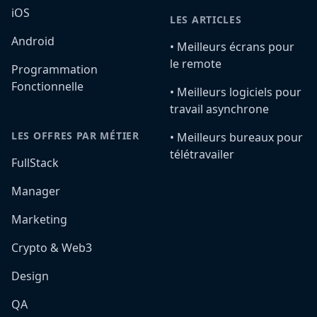
iOS
LES ARTICLES
Android
•️ Meilleurs écrans pour
le remote
Programmation
Fonctionnelle
•️ Meilleurs logiciels pour
travail asynchrone
LES OFFRES PAR MÉTIER
•️ Meilleurs bureaux pour
télétravailer
FullStack
Manager
Marketing
Crypto & Web3
Design
QA