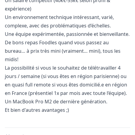
Un salaire compétitif (40k€-55k€ selon profil &
expérience)
Un environnement technique intéressant, varié,
complexe, avec des problématiques d’échelles.
Une équipe expérimentée, passionnée et bienveillante.
De bons repas Foodles quand vous passez au
bureau… à prix très mini (vraiment… mini), tous les
midis!
La possibilité si vous le souhaitez de télétravailler 4
jours / semaine (si vous êtes en région parisienne) ou
en quasi full remote si vous êtes domicilié.e en région
en France (présentiel 1x par mois avec toute l’équipe).
Un MacBook Pro M2 de dernière génération.
Et bien d'autres avantages ;)
Details