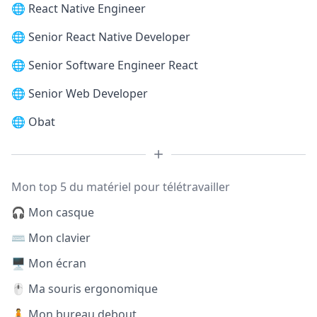
🌐
React Native Engineer
🌐
Senior React Native Developer
🌐
Senior Software Engineer React
🌐
Senior Web Developer
🌐
Obat
Mon top 5 du matériel pour télétravailler
🎧 Mon casque
⌨️ Mon clavier
🖥️ Mon écran
🖱️ Ma souris ergonomique
🧍 Mon bureau debout