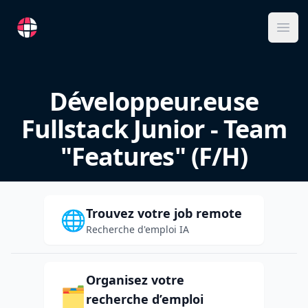
RemoteFR
Ope
Développeur.euse
Fullstack Junior - Team
"Features" (F/H)
Trouvez votre job remote
🌐
Recherche d'emploi IA
Organisez votre
🗂️
recherche d’emploi