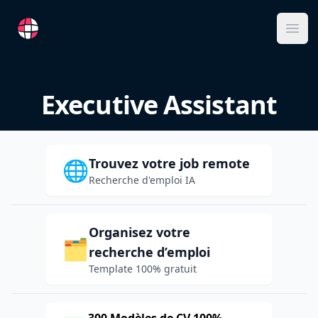
RemoteFR
Ope
Executive Assistant
Trouvez votre job remote
🌐
Recherche d'emploi IA
Organisez votre
🗂️
recherche d’emploi
Template 100% gratuit