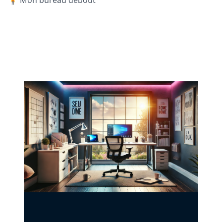
🧍 Mon bureau debout