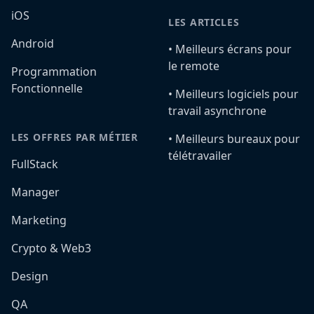
iOS
LES ARTICLES
Android
•️ Meilleurs écrans pour
le remote
Programmation
Fonctionnelle
•️ Meilleurs logiciels pour
travail asynchrone
LES OFFRES PAR MÉTIER
•️ Meilleurs bureaux pour
télétravailer
FullStack
Manager
Marketing
Crypto & Web3
Design
QA