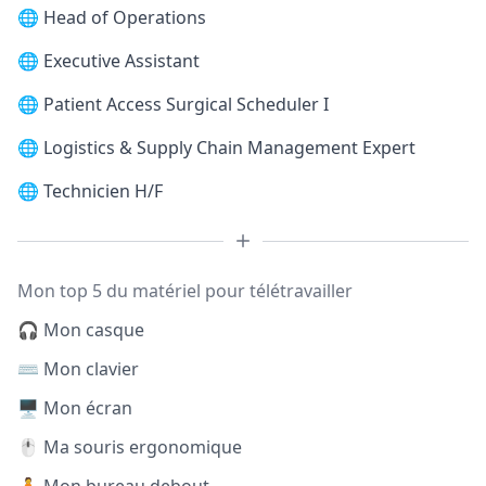
🌐
Head of Operations
🌐
Executive Assistant
🌐
Patient Access Surgical Scheduler I
🌐
Logistics & Supply Chain Management Expert
🌐
Technicien H/F
Mon top 5 du matériel pour télétravailler
🎧 Mon casque
⌨️ Mon clavier
🖥️ Mon écran
🖱️ Ma souris ergonomique