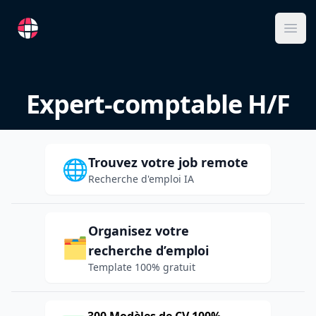
RemoteFR
Ope
Expert-comptable H/F
Trouvez votre job remote
🌐
Recherche d'emploi IA
Organisez votre
🗂️
recherche d’emploi
Template 100% gratuit