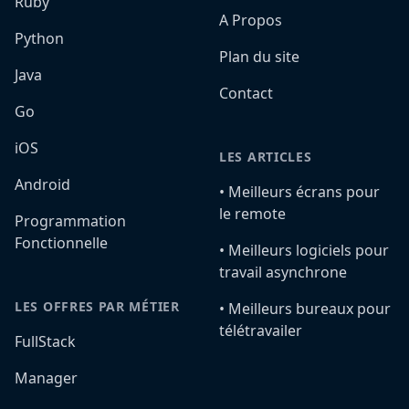
Ruby
A Propos
Python
Plan du site
Java
Contact
Go
iOS
LES ARTICLES
Android
•️ Meilleurs écrans pour
le remote
Programmation
Fonctionnelle
•️ Meilleurs logiciels pour
travail asynchrone
LES OFFRES PAR MÉTIER
•️ Meilleurs bureaux pour
télétravailer
FullStack
Manager