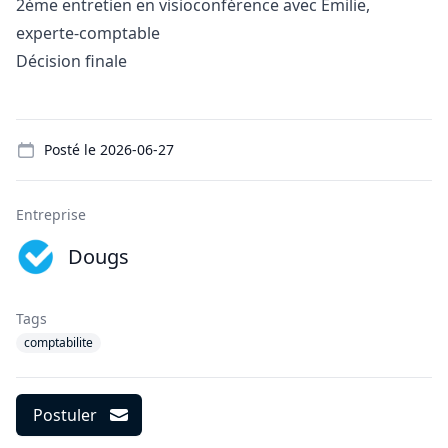
2ème entretien en visioconférence avec Emilie,
experte-comptable
Décision finale
Details
Posté le
2026-06-27
Entreprise
Dougs
Tags
comptabilite
Postuler