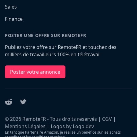
Sales
Finance
POSTER UNE OFFRE SUR REMOTEFR
Publiez votre offre sur RemoteFR et touchez des
milliers de travailleurs 100% en télétravail
Poster votre annonce
Reddit
Twitter
©
2026
RemoteFR - Tous droits reservés |
CGV
|
Mentions Légales
|
Logos by Logo.dev
En tant que Partenaire Amazon, je réalise un bénéfice sur les achats