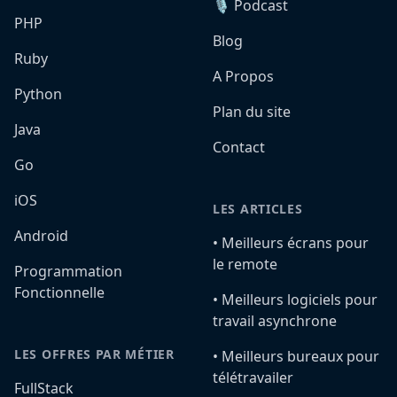
🎙️ Podcast
PHP
Blog
Ruby
A Propos
Python
Plan du site
Java
Contact
Go
iOS
LES ARTICLES
Android
•️ Meilleurs écrans pour
le remote
Programmation
Fonctionnelle
•️ Meilleurs logiciels pour
travail asynchrone
LES OFFRES PAR MÉTIER
•️ Meilleurs bureaux pour
télétravailer
FullStack