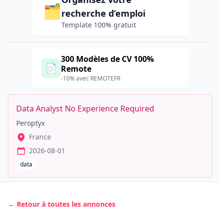
🗂️
recherche d’emploi
Template 100% gratuit
300 Modèles de CV 100%
📄
Remote
-10% avec REMOTEFR
Data Analyst No Experience Required
Peroptyx
France
2026-08-01
data
← Retour à toutes les annonces