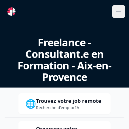
RemoteFR
Ope
Freelance -
Consultant.e en
Formation - Aix-en-
Provence
Trouvez votre job remote
🌐
Recherche d'emploi IA
Organisez votre