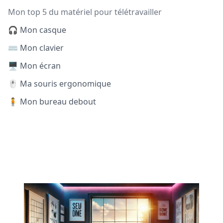
Mon top 5 du matériel pour télétravailler
🎧 Mon casque
⌨️ Mon clavier
🖥️ Mon écran
🖱️ Ma souris ergonomique
🧍 Mon bureau debout