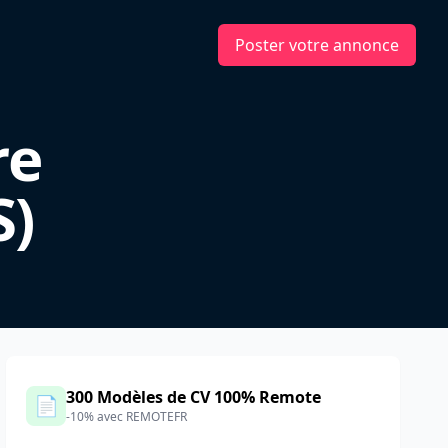
Poster votre annonce
re
S)
300 Modèles de CV 100% Remote
📄
-10% avec REMOTEFR