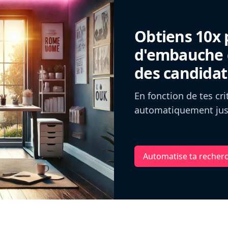
Obtiens 10x 
d'embauche g
des candidat
En fonction de tes cr
automatiquement jusq
Automatise ta recher