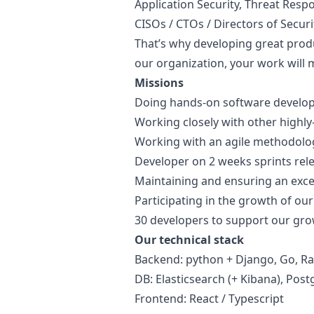
Application Security, Threat Res
CISOs / CTOs / Directors of Securi
That’s why developing great produc
our organization, your work will m
Missions
Doing hands-on software develo
Working closely with other highly
Working with an agile methodolo
Developer on 2 weeks sprints rel
Maintaining and ensuring an exce
Participating in the growth of ou
30 developers to support our gro
Our technical stack
Backend:
python
+ Django, Go, R
DB: Elasticsearch (+ Kibana), Pos
Frontend: React / Typescript