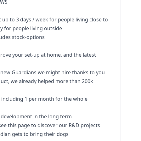
AWS
up to 3 days / week for people living close to
y for people living outside
ludes stock-options
rove your set-up at home, and the latest
y new Guardians we might hire thanks to you
uct, we already helped more than 200k
s including 1 per month for the whole
 development in the long term
see this page to discover our R&D projects
rdian gets to bring their dogs