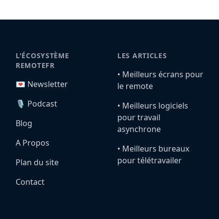
L'ÉCOSYSTÈME
LES ARTICLES
REMOTEFR
•️ Meilleurs écrans pour
💌 Newsletter
le remote
🎙️ Podcast
•️ Meilleurs logiciels
pour travail
Blog
asynchrone
A Propos
•️ Meilleurs bureaux
pour télétravailer
Plan du site
Contact