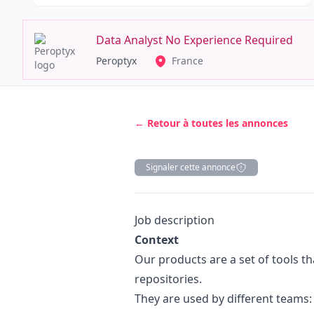
Data Analyst No Experience Required
Peroptyx
France
← Retour à toutes les annonces
Signaler cette annonce
Description
Job description
Context
Our products are a set of tools th
repositories.
They are used by different team