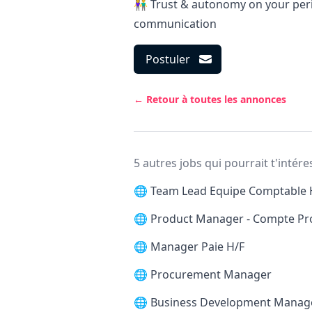
👫 Trust & autonomy on your peri
communication
Postuler
← Retour à toutes les annonces
5 autres jobs qui pourrait t'intére
🌐
Team Lead Equipe Comptable 
🌐
Product Manager - Compte Pr
🌐
Manager Paie H/F
🌐
Procurement Manager
🌐
Business Development Manag