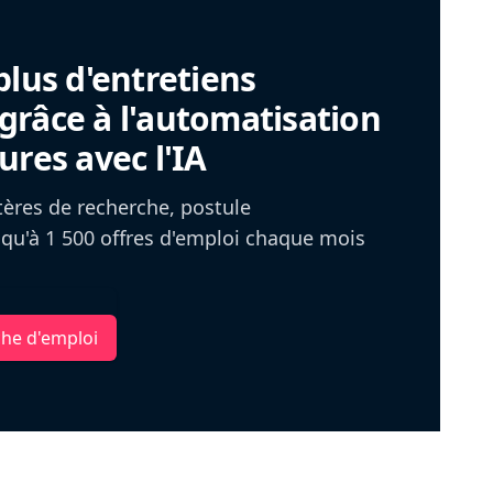
plus d'entretiens
râce à l'automatisation
ures avec l'IA
itères de recherche, postule
u'à 1 500 offres d'emploi chaque mois
che d'emploi