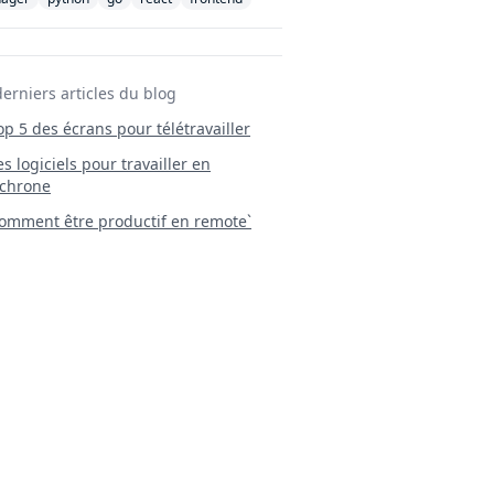
derniers articles du blog
Top 5 des écrans pour télétravailler
 Les logiciels pour travailler en
chrone
mment être productif en remote`