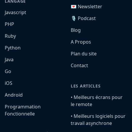
LANGAGE
💌 Newsletter
Javascript
🎙️ Podcast
PHP
Blog
Ruby
A Propos
Python
Plan du site
Java
Contact
Go
iOS
LES ARTICLES
Android
•️ Meilleurs écrans pour
le remote
Programmation
Fonctionnelle
•️ Meilleurs logiciels pour
travail asynchrone