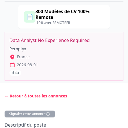
300 Modèles de CV 100%
📄
Remote
-10% avec REMOTEFR
Data Analyst No Experience Required
Peroptyx
France
2026-08-01
data
← Retour à toutes les annonces
Signaler cette annonce
Description
Descriptif du poste