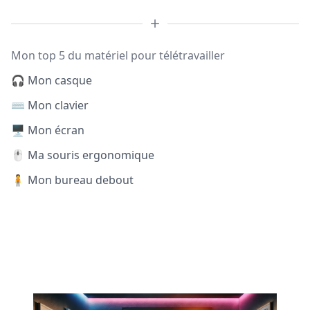
Mon top 5 du matériel pour télétravailler
🎧 Mon casque
⌨️ Mon clavier
🖥️ Mon écran
🖱️ Ma souris ergonomique
🧍 Mon bureau debout