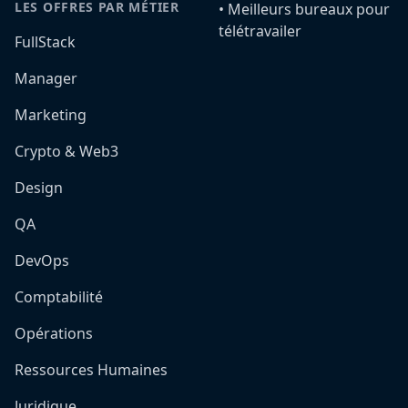
LES OFFRES PAR MÉTIER
•️ Meilleurs bureaux pour
télétravailer
FullStack
Manager
Marketing
Crypto & Web3
Design
QA
DevOps
Comptabilité
Opérations
Ressources Humaines
Juridique