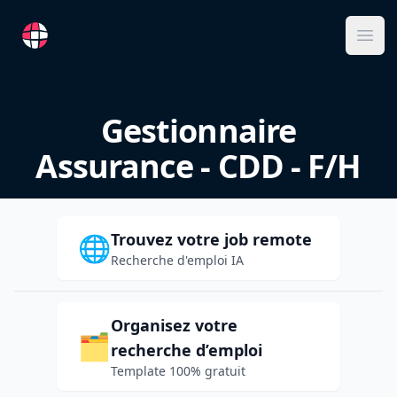
RemoteFR
Ope
Gestionnaire
Assurance - CDD - F/H
Trouvez votre job remote
🌐
Recherche d'emploi IA
Organisez votre
🗂️
recherche d’emploi
Template 100% gratuit