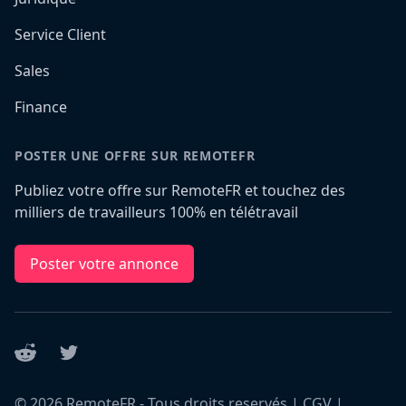
Service Client
Sales
Finance
POSTER UNE OFFRE SUR REMOTEFR
Publiez votre offre sur RemoteFR et touchez des
milliers de travailleurs 100% en télétravail
Poster votre annonce
Reddit
Twitter
©
2026
RemoteFR - Tous droits reservés |
CGV
|