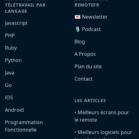
TÉLÉTRAVAIL PAR
REMOTEFR
LANGAGE
💌 Newsletter
Javascript
🎙️ Podcast
PHP
Blog
Ruby
A Propos
Python
Plan du site
Java
Contact
Go
iOS
LES ARTICLES
Android
•️ Meilleurs écrans pour
le remote
Programmation
Fonctionnelle
•️ Meilleurs logiciels pour