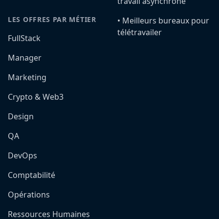
travail asynchrone
LES OFFRES PAR MÉTIER
•️ Meilleurs bureaux pour
télétravailer
FullStack
Manager
Marketing
Crypto & Web3
Design
QA
DevOps
Comptabilité
Opérations
Ressources Humaines