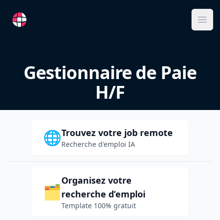
RemoteFR
Ope
Gestionnaire de Paie
H/F
Trouvez votre job remote
🌐
Recherche d'emploi IA
Organisez votre
🗂️
recherche d’emploi
Template 100% gratuit