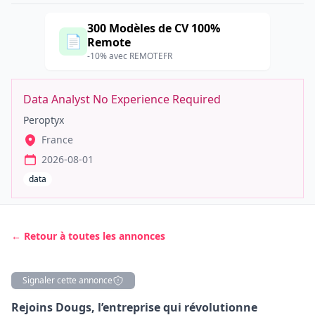
300 Modèles de CV 100%
📄
Remote
-10% avec REMOTEFR
Data Analyst No Experience Required
Peroptyx
France
2026-08-01
data
← Retour à toutes les annonces
Signaler cette annonce
Description
Rejoins Dougs, l’entreprise qui révolutionne