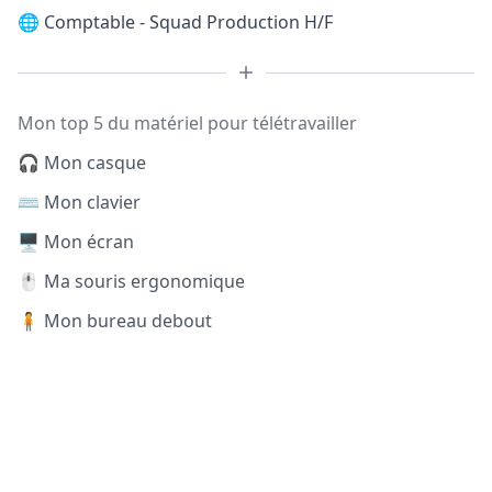
🌐
Comptable - Squad Production H/F
Mon top 5 du matériel pour télétravailler
🎧 Mon casque
⌨️ Mon clavier
🖥️ Mon écran
🖱️ Ma souris ergonomique
🧍 Mon bureau debout