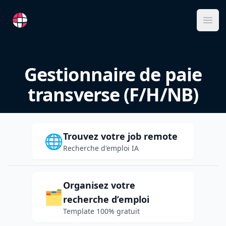
RemoteFR
Ope
Gestionnaire de paie
transverse (F/H/NB)
Trouvez votre job remote
🌐
Recherche d'emploi IA
Organisez votre
🗂️
recherche d’emploi
Template 100% gratuit