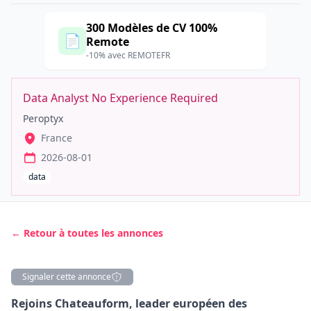
300 Modèles de CV 100%
📄
Remote
-10% avec REMOTEFR
Data Analyst No Experience Required
Peroptyx
France
2026-08-01
data
← Retour à toutes les annonces
Signaler cette annonce
Description
Rejoins Chateauform, leader européen des