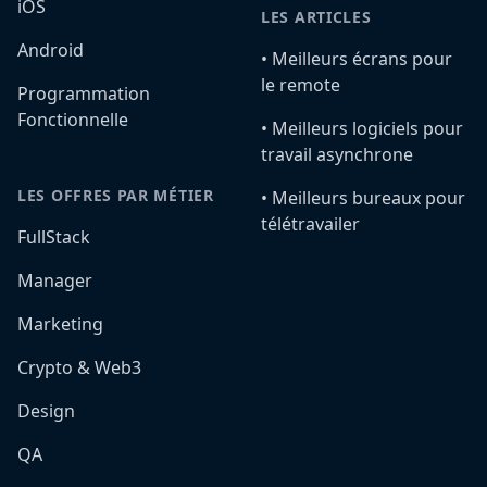
iOS
LES ARTICLES
Android
•️ Meilleurs écrans pour
le remote
Programmation
Fonctionnelle
•️ Meilleurs logiciels pour
travail asynchrone
LES OFFRES PAR MÉTIER
•️ Meilleurs bureaux pour
télétravailer
FullStack
Manager
Marketing
Crypto & Web3
Design
QA