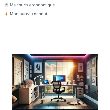
🖱️ Ma souris ergonomique
🧍 Mon bureau debout