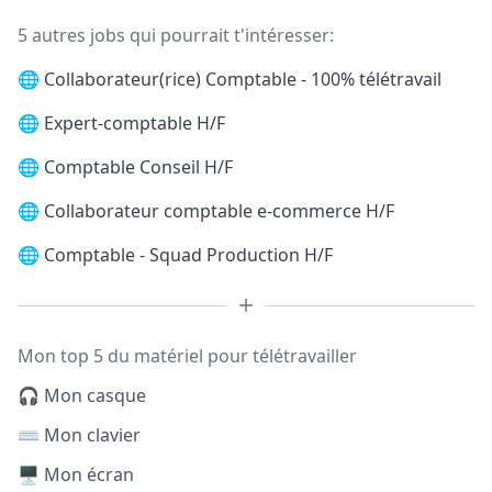
5 autres jobs qui pourrait t'intéresser:
🌐
Collaborateur(rice) Comptable - 100% télétravail
🌐
Expert-comptable H/F
🌐
Comptable Conseil H/F
🌐
Collaborateur comptable e-commerce H/F
🌐
Comptable - Squad Production H/F
Mon top 5 du matériel pour télétravailler
🎧 Mon casque
⌨️ Mon clavier
🖥️ Mon écran