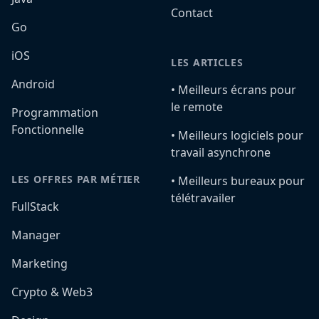
Contact
Go
iOS
LES ARTICLES
Android
•️ Meilleurs écrans pour
le remote
Programmation
Fonctionnelle
•️ Meilleurs logiciels pour
travail asynchrone
LES OFFRES PAR MÉTIER
•️ Meilleurs bureaux pour
télétravailer
FullStack
Manager
Marketing
Crypto & Web3