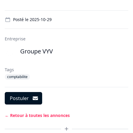
Details
Posté le
2025-10-29
Entreprise
Groupe VYV
Tags
comptabilite
Postuler
← Retour à toutes les annonces