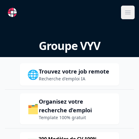
RemoteFR
Ope
Groupe VYV
Trouvez votre job remote
🌐
Recherche d'emploi IA
Organisez votre
🗂️
recherche d’emploi
Template 100% gratuit