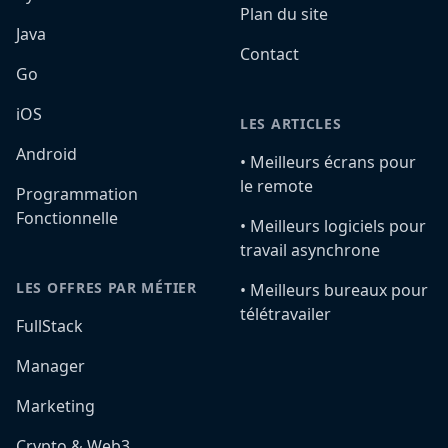
Plan du site
Java
Contact
Go
iOS
LES ARTICLES
Android
•️ Meilleurs écrans pour
le remote
Programmation
Fonctionnelle
•️ Meilleurs logiciels pour
travail asynchrone
LES OFFRES PAR MÉTIER
•️ Meilleurs bureaux pour
télétravailer
FullStack
Manager
Marketing
Crypto & Web3