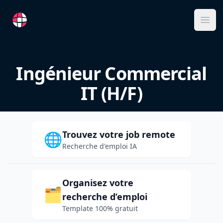
RemoteFR
Ope
Ingénieur Commercial
IT (H/F)
Trouvez votre job remote
🌐
Recherche d'emploi IA
Organisez votre
🗂️
recherche d’emploi
Template 100% gratuit