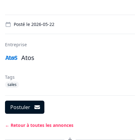
Details
Posté le
2026-05-22
Entreprise
Atos
Tags
sales
Postuler
← Retour à toutes les annonces