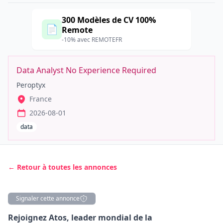
300 Modèles de CV 100%
📄
Remote
-10% avec REMOTEFR
Data Analyst No Experience Required
Peroptyx
France
2026-08-01
data
← Retour à toutes les annonces
Signaler cette annonce
Description
Rejoignez Atos, leader mondial de la