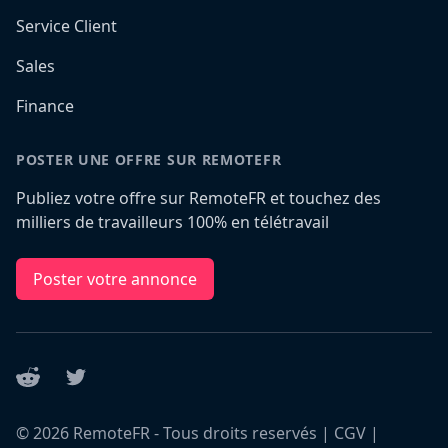
Service Client
Sales
Finance
POSTER UNE OFFRE SUR REMOTEFR
Publiez votre offre sur RemoteFR et touchez des
milliers de travailleurs 100% en télétravail
Poster votre annonce
Reddit
Twitter
©
2026
RemoteFR - Tous droits reservés |
CGV
|