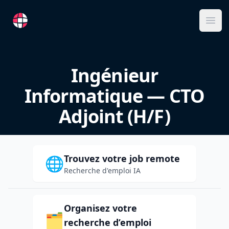
RemoteFR
Ope
Ingénieur
Informatique — CTO
Adjoint (H/F)
Trouvez votre job remote
🌐
Recherche d'emploi IA
Organisez votre
🗂️
recherche d’emploi