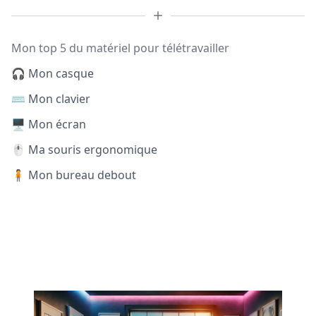
Mon top 5 du matériel pour télétravailler
🎧 Mon casque
⌨️ Mon clavier
🖥️ Mon écran
🖱️ Ma souris ergonomique
🧍 Mon bureau debout