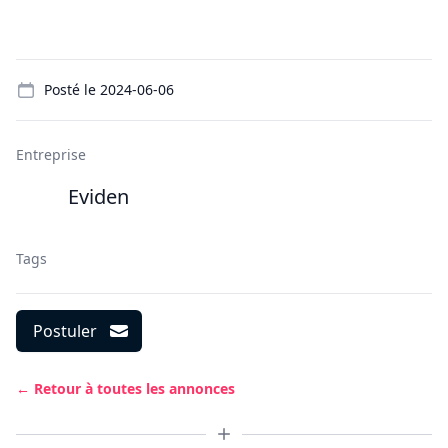
Details
Posté le
2024-06-06
Entreprise
Eviden
Tags
Postuler
← Retour à toutes les annonces