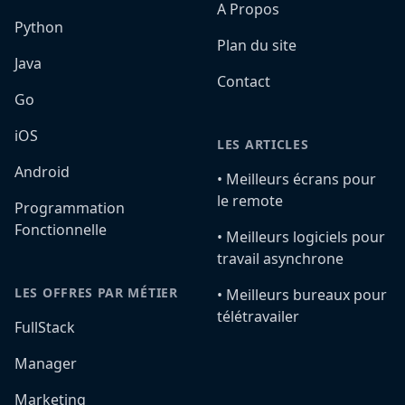
A Propos
Python
Plan du site
Java
Contact
Go
iOS
LES ARTICLES
Android
•️ Meilleurs écrans pour
le remote
Programmation
Fonctionnelle
•️ Meilleurs logiciels pour
travail asynchrone
LES OFFRES PAR MÉTIER
•️ Meilleurs bureaux pour
télétravailer
FullStack
Manager
Marketing