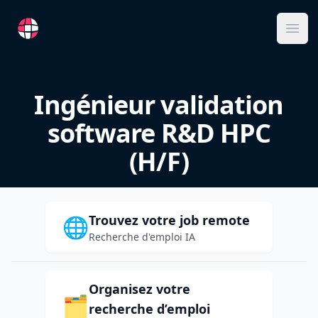
RemoteFR
Ope
Ingénieur validation
software R&D HPC
(H/F)
Trouvez votre job remote
🌐
Recherche d'emploi IA
Organisez votre
🗂️
recherche d’emploi