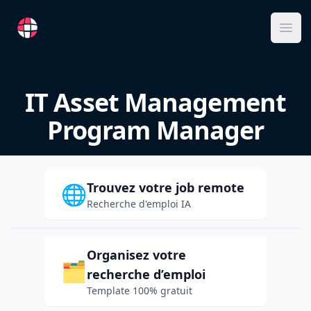
RemoteFR
Ope
IT Asset Management
Program Manager
Trouvez votre job remote
🌐
Recherche d'emploi IA
Organisez votre
🗂️
recherche d’emploi
Template 100% gratuit