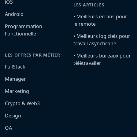
iOS
LES ARTICLES
Android
•️ Meilleurs écrans pour
le remote
Programmation
Fonctionnelle
•️ Meilleurs logiciels pour
travail asynchrone
LES OFFRES PAR MÉTIER
•️ Meilleurs bureaux pour
télétravailer
FullStack
Manager
Marketing
Crypto & Web3
Design
QA