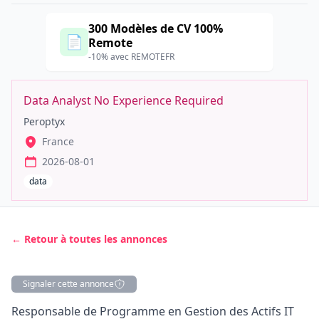
300 Modèles de CV 100%
📄
Remote
-10% avec REMOTEFR
Data Analyst No Experience Required
Peroptyx
France
2026-08-01
data
← Retour à toutes les annonces
Signaler cette annonce
Description
Responsable de Programme en Gestion des Actifs IT