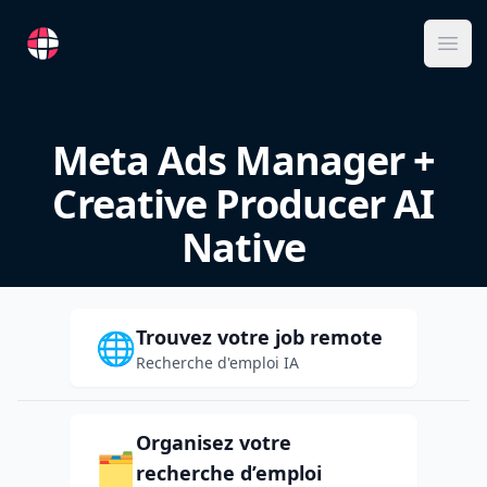
RemoteFR
Ope
Meta Ads Manager +
Creative Producer AI
Native
Trouvez votre job remote
🌐
Recherche d'emploi IA
Organisez votre
🗂️
recherche d’emploi