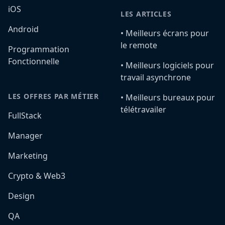
iOS
LES ARTICLES
Android
•️ Meilleurs écrans pour
le remote
Programmation
Fonctionnelle
•️ Meilleurs logiciels pour
travail asynchrone
LES OFFRES PAR MÉTIER
•️ Meilleurs bureaux pour
télétravailer
FullStack
Manager
Marketing
Crypto & Web3
Design
QA