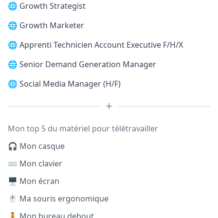
🌐
Growth Strategist
🌐
Growth Marketer
🌐
Apprenti Technicien Account Executive F/H/X
🌐
Senior Demand Generation Manager
🌐
Social Media Manager (H/F)
Mon top 5 du matériel pour télétravailler
🎧 Mon casque
⌨️ Mon clavier
🖥️ Mon écran
🖱️ Ma souris ergonomique
🧍 Mon bureau debout