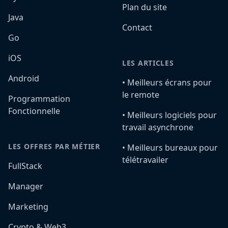
Plan du site
Java
Contact
Go
iOS
LES ARTICLES
Android
•️ Meilleurs écrans pour
le remote
Programmation
Fonctionnelle
•️ Meilleurs logiciels pour
travail asynchrone
LES OFFRES PAR MÉTIER
•️ Meilleurs bureaux pour
télétravailer
FullStack
Manager
Marketing
Crypto & Web3