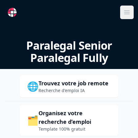
RemoteFR
Ope
Paralegal Senior
Paralegal Fully
Trouvez votre job remote
🌐
Recherche d'emploi IA
Organisez votre
🗂️
recherche d’emploi
Template 100% gratuit