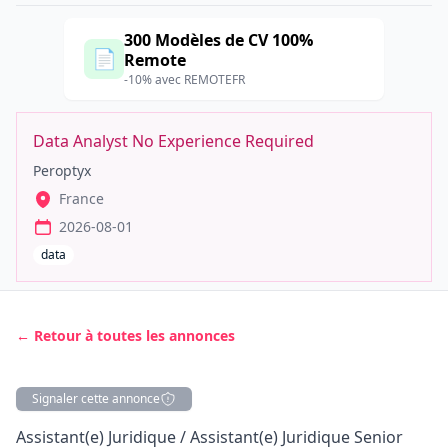
300 Modèles de CV 100%
📄
Remote
-10% avec REMOTEFR
Data Analyst No Experience Required
Peroptyx
France
2026-08-01
data
← Retour à toutes les annonces
Signaler cette annonce
Description
Assistant(e) Juridique / Assistant(e) Juridique Senior