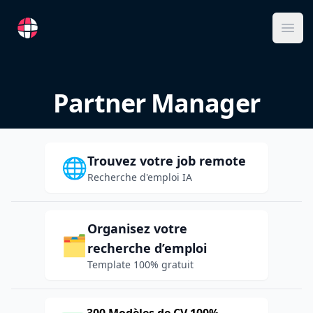
RemoteFR
Ope
Partner Manager
Trouvez votre job remote
🌐
Recherche d'emploi IA
Organisez votre
🗂️
recherche d’emploi
Template 100% gratuit