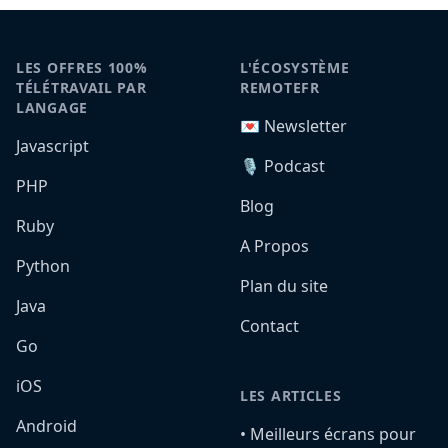
LES OFFRES 100%
L'ÉCOSYSTÈME
TÉLÉTRAVAIL PAR
REMOTEFR
LANGAGE
💌 Newsletter
Javascript
🎙️ Podcast
PHP
Blog
Ruby
A Propos
Python
Plan du site
Java
Contact
Go
iOS
LES ARTICLES
Android
•️ Meilleurs écrans pour