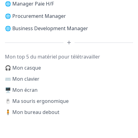
🌐
Manager Paie H/F
🌐
Procurement Manager
🌐
Business Development Manager
Mon top 5 du matériel pour télétravailler
🎧 Mon casque
⌨️ Mon clavier
🖥️ Mon écran
🖱️ Ma souris ergonomique
🧍 Mon bureau debout