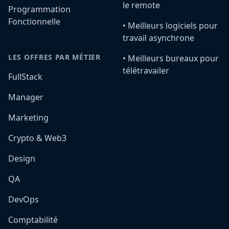
le remote
Programmation
Fonctionnelle
•️ Meilleurs logiciels pour
travail asynchrone
LES OFFRES PAR MÉTIER
•️ Meilleurs bureaux pour
télétravailer
FullStack
Manager
Marketing
Crypto & Web3
Design
QA
DevOps
Comptabilité