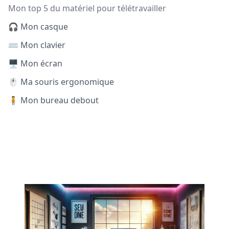
Mon top 5 du matériel pour télétravailler
🎧 Mon casque
⌨️ Mon clavier
🖥️ Mon écran
🖱️ Ma souris ergonomique
🧍 Mon bureau debout