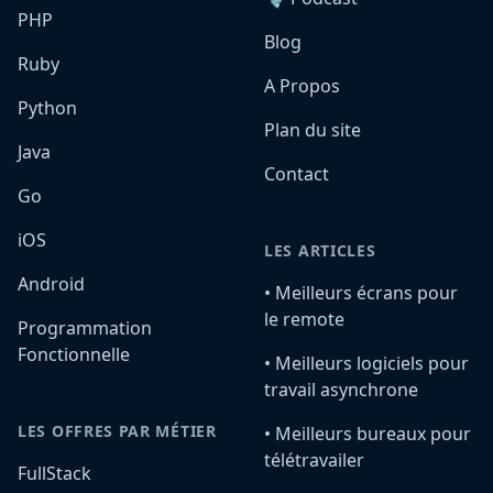
PHP
Blog
Ruby
A Propos
Python
Plan du site
Java
Contact
Go
iOS
LES ARTICLES
Android
•️ Meilleurs écrans pour
le remote
Programmation
Fonctionnelle
•️ Meilleurs logiciels pour
travail asynchrone
LES OFFRES PAR MÉTIER
•️ Meilleurs bureaux pour
télétravailer
FullStack