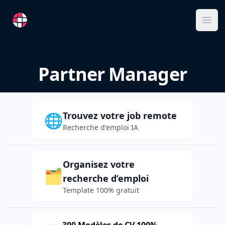
RemoteFR
Ope
Partner Manager
Trouvez votre job remote
🌐
Recherche d'emploi IA
Organisez votre
🗂️
recherche d’emploi
Template 100% gratuit