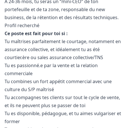
À 24-36 mois, tu seras un “mini-CEO” de ton
portefeuille et de ta zone, responsable du new
business, de la rétention et des résultats techniques.
Profil recherché
Ce poste est fait pour toi si :
Tu maîtrises parfaitement le courtage, notamment en
assurance collective, et idéalement tu as été
courtier.ère ou sales assurance collective/TNS
Tu es passionné.e par la vente et la relation
commerciale
Tu combines un fort appétit commercial avec une
culture du S/P maîtrisé
Tu accompagnes tes clients sur tout le cycle de vente,
et ils ne peuvent plus se passer de toi
Tu es disponible, pédagogue, et tu aimes vulgariser et
former