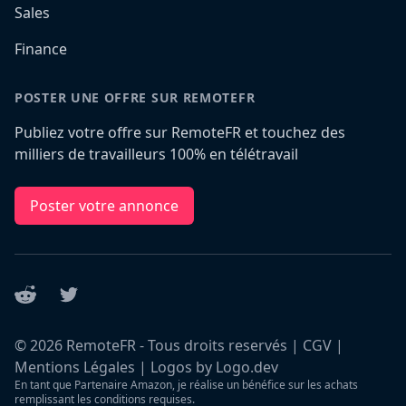
Sales
Finance
POSTER UNE OFFRE SUR REMOTEFR
Publiez votre offre sur RemoteFR et touchez des
milliers de travailleurs 100% en télétravail
Poster votre annonce
Reddit
Twitter
©
2026
RemoteFR - Tous droits reservés |
CGV
|
Mentions Légales
|
Logos by Logo.dev
En tant que Partenaire Amazon, je réalise un bénéfice sur les achats
remplissant les conditions requises.