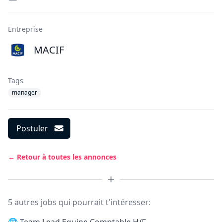
Entreprise
MACIF
Tags
manager
Postuler
← Retour à toutes les annonces
5 autres jobs qui pourrait t'intéresser: