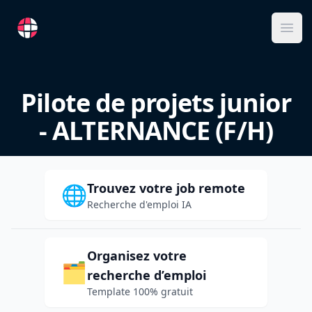
RemoteFR
Ope
Pilote de projets junior
- ALTERNANCE (F/H)
Trouvez votre job remote
🌐
Recherche d'emploi IA
Organisez votre
🗂️
recherche d’emploi
Template 100% gratuit