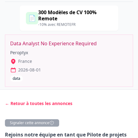
300 Modèles de CV 100%
📄
Remote
-10% avec REMOTEFR
Data Analyst No Experience Required
Peroptyx
France
2026-08-01
data
← Retour à toutes les annonces
Signaler cette annonce
Description
Rejoins notre équipe en tant que Pilote de projets