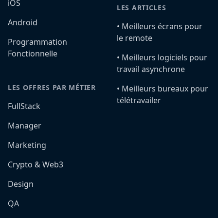
iOS
LES ARTICLES
Android
•️ Meilleurs écrans pour
le remote
Programmation
Fonctionnelle
•️ Meilleurs logiciels pour
travail asynchrone
LES OFFRES PAR MÉTIER
•️ Meilleurs bureaux pour
télétravailer
FullStack
Manager
Marketing
Crypto & Web3
Design
QA