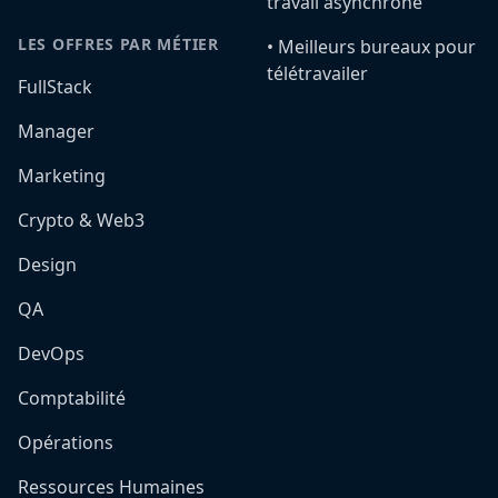
travail asynchrone
LES OFFRES PAR MÉTIER
•️ Meilleurs bureaux pour
télétravailer
FullStack
Manager
Marketing
Crypto & Web3
Design
QA
DevOps
Comptabilité
Opérations
Ressources Humaines