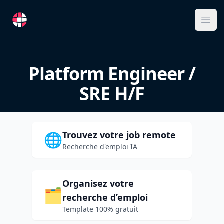
RemoteFR
Ope
Platform Engineer /
SRE H/F
Trouvez votre job remote
🌐
Recherche d'emploi IA
Organisez votre
🗂️
recherche d’emploi
Template 100% gratuit