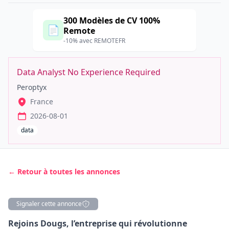
300 Modèles de CV 100%
📄
Remote
-10% avec REMOTEFR
Data Analyst No Experience Required
Peroptyx
France
2026-08-01
data
← Retour à toutes les annonces
Signaler cette annonce
Description
Rejoins Dougs, l’entreprise qui révolutionne