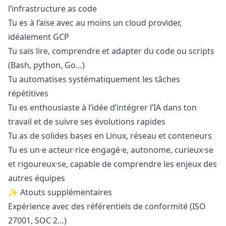
l’infrastructure as code
Tu es à l’aise avec au moins un cloud provider,
idéalement GCP
Tu sais lire, comprendre et adapter du code ou scripts
(Bash,
python
, Go…)
Tu automatises systématiquement les tâches
répétitives
Tu es enthousiaste à l’idée d’intégrer l’IA dans ton
travail et de suivre ses évolutions rapides
Tu as de solides bases en Linux, réseau et conteneurs
Tu es un·e acteur·rice engagé·e, autonome, curieux·se
et rigoureux·se, capable de comprendre les enjeux des
autres équipes
✨ Atouts supplémentaires
Expérience avec des référentiels de conformité (ISO
27001, SOC 2…)