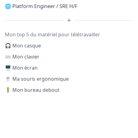
🌐
Platform Engineer / SRE H/F
Mon top 5 du matériel pour télétravailler
🎧 Mon casque
⌨️ Mon clavier
🖥️ Mon écran
🖱️ Ma souris ergonomique
🧍 Mon bureau debout