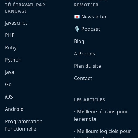
TÉLÉTRAVAIL PAR
REMOTEFR
LANGAGE
💌 Newsletter
Javascript
🎙️ Podcast
PHP
Blog
Ruby
A Propos
Python
Plan du site
Java
Contact
Go
iOS
LES ARTICLES
Android
•️ Meilleurs écrans pour
le remote
Programmation
Fonctionnelle
•️ Meilleurs logiciels pour