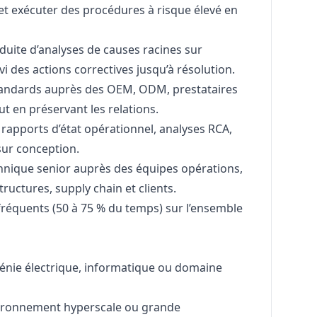
 et exécuter des procédures à risque élevé en
uite d’analyses de causes racines sur
vi des actions correctives jusqu’à résolution.
standards auprès des OEM, ODM, prestataires
t en préservant les relations.
 rapports d’état opérationnel, analyses RCA,
sur conception.
chnique senior auprès des équipes opérations,
tructures, supply chain et clients.
fréquents (50 à 75 % du temps) sur l’ensemble
énie électrique, informatique ou domaine
vironnement hyperscale ou grande