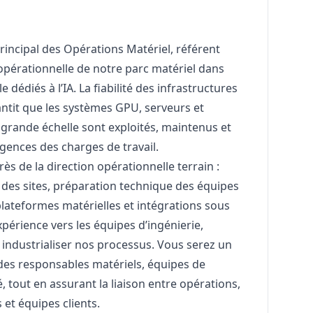
incipal des Opérations Matériel, référent
opérationnelle de notre parc matériel dans
dédiés à l’IA. La fiabilité des infrastructures
rantit que les systèmes GPU, serveurs et
grande échelle sont exploités, maintenus et
igences des charges de travail.
ès de la direction opérationnelle terrain :
s des sites, préparation technique des équipes
plateformes matérielles et intégrations sous
xpérience vers les équipes d’ingénierie,
industrialiser nos processus. Vous serez un
s des responsables matériels, équipes de
é, tout en assurant la liaison entre opérations,
 et équipes clients.