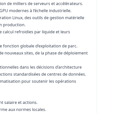
ion de milliers de serveurs et accélérateurs.
GPU modernes à l’échelle industrielle.
ation Linux, des outils de gestion matérielle
n production.
 calcul refroidies par liquide et leurs
 fonction globale d’exploitation de parc.
e de nouveaux sites, de la phase de déploiement
ionnelles dans les décisions d’architecture
ructions standardisées de centres de données.
matisation pour soutenir les opérations
t salaire et actions.
orme aux normes locales.