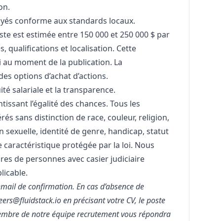
on.
ayés conforme aux standards locaux.
ste est estimée entre 150 000 et 250 000 $ par
 qualifications et localisation. Cette
i au moment de la publication. La
des options d’achat d’actions.
é salariale et la transparence.
issant l’égalité des chances. Tous les
és sans distinction de race, couleur, religion,
n sexuelle, identité de genre, handicap, statut
 caractéristique protégée par la loi. Nous
es de personnes avec casier judiciaire
licable.
email de confirmation. En cas d’absence de
ers@fluidstack.io en précisant votre CV, le poste
membre de notre équipe recrutement vous répondra