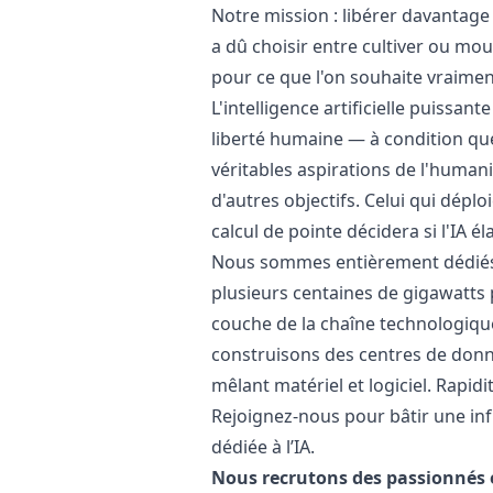
Notre mission : libérer davantage
a dû choisir entre cultiver ou mou
pour ce que l'on souhaite vraiment 
L'intelligence artificielle puissante
liberté humaine — à condition que
véritables aspirations de l'humani
d'autres objectifs. Celui qui dépl
calcul de pointe décidera si l'IA él
Nous sommes entièrement dédiés à
plusieurs centaines de gigawatts
couche de la chaîne technologiqu
construisons des centres de donné
mêlant matériel et logiciel. Rapid
Rejoignez-nous pour bâtir une infr
dédiée à l’IA.
Nous recrutons des passionnés e