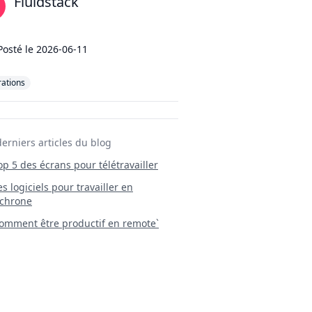
Fluidstack
Posté le
2026-06-11
ations
derniers articles du blog
Top 5 des écrans pour télétravailler
 Les logiciels pour travailler en
chrone
mment être productif en remote`