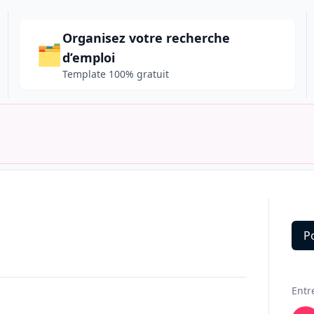
Organisez votre recherche
🗂️
d’emploi
Template 100% gratuit
P
Deta
Entr