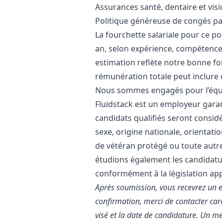
Assurances santé, dentaire et visi
Politique généreuse de congés p
La fourchette salariale pour ce po
an, selon expérience, compétences,
estimation reflète notre bonne fo
rémunération totale peut inclure 
Nous sommes engagés pour l’équit
Fluidstack est un employeur garant
candidats qualifiés seront considér
sexe, origine nationale, orientatio
de vétéran protégé ou toute autre
étudions également les candidatur
conformément à la législation app
Après soumission, vous recevrez un 
confirmation, merci de contacter care
visé et la date de candidature. Un 