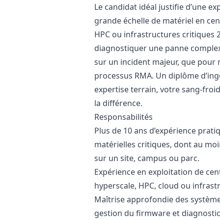
Le candidat idéal justifie d’une ex
grande échelle de matériel en ce
HPC ou infrastructures critiques 2
diagnostiquer une panne complex
sur un incident majeur, que pour 
processus RMA. Un diplôme d’ingé
expertise terrain, votre sang-froi
la différence.
Responsabilités
Plus de 10 ans d’expérience pratiq
matérielles critiques, dont au mo
sur un site, campus ou parc.
Expérience en exploitation de ce
hyperscale, HPC, cloud ou infrastr
Maîtrise approfondie des système
gestion du firmware et diagnostics