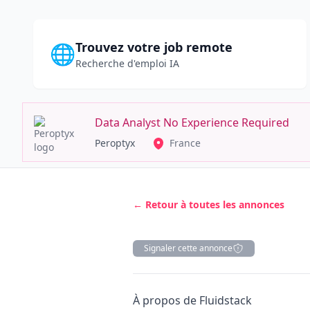
Trouvez votre job remote
🌐
Recherche d'emploi IA
Data Analyst No Experience Required
Peroptyx
France
← Retour à toutes les annonces
Signaler cette annonce
Description
À propos de Fluidstack