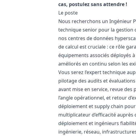
cas, postulez sans attendre !
Le poste
Nous recherchons un Ingénieur Pr
technique senior pour la gestion 
nos centres de données hyperscale 
de calcul est cruciale : ce rôle ga
équipements associés déployés à 
améliorés en continu selon les ex
Vous serez l’expert technique aupr
pilotage des audits et évaluation
avant mise en service, revue des 
l’angle opérationnel, et retour d’e
déploiement et supply chain pour 
multiplicateur d’efficacité auprè
déploiement et ingénieurs fiabilit
ingénierie, réseau, infrastructures