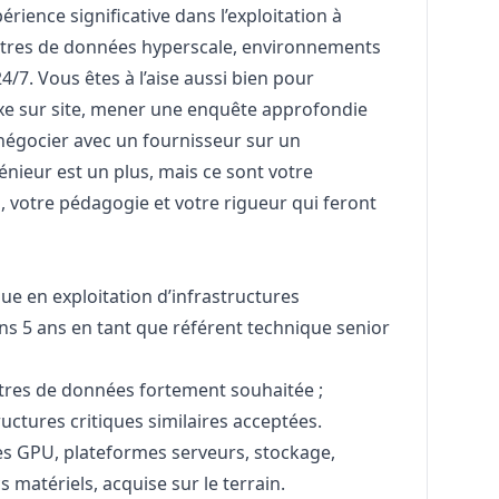
périence significative dans l’exploitation à
ntres de données hyperscale, environnements
4/7. Vous êtes à l’aise aussi bien pour
e sur site, mener une enquête approfondie
négocier avec un fournisseur sur un
nieur est un plus, mais ce sont votre
d, votre pédagogie et votre rigueur qui feront
ue en exploitation d’infrastructures
ins 5 ans en tant que référent technique senior
ntres de données fortement souhaitée ;
uctures critiques similaires acceptées.
s GPU, plateformes serveurs, stockage,
 matériels, acquise sur le terrain.