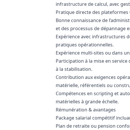
infrastructure de calcul, avec gest
Pratique directe des plateformes 
Bonne connaissance de l’administr
et des processus de dépannage e
Expérience avec infrastructures de
pratiques opérationnelles.
Expérience multi-sites ou dans une
Participation à la mise en servic
à la stabilisation.
Contribution aux exigences opérat
matérielle, référentiels ou const
Compétences en scripting et auto
matérielles à grande échelle.
Rémunération & avantages
Package salarial compétitif incluan
Plan de retraite ou pension conf