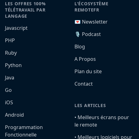
LES OFFRES 100%
L'ÉCOSYSTÈME
TÉLÉTRAVAIL PAR
REMOTEFR
LANGAGE
💌 Newsletter
Javascript
🎙️ Podcast
PHP
Blog
Ruby
A Propos
Python
Plan du site
Java
Contact
Go
iOS
LES ARTICLES
Android
•️ Meilleurs écrans pour
le remote
Programmation
Fonctionnelle
•️ Meilleurs logiciels pour