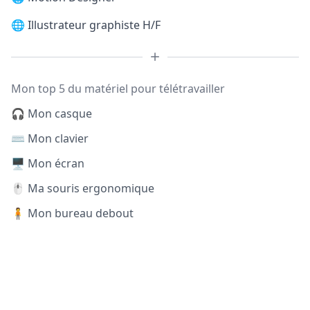
🌐
Illustrateur graphiste H/F
Mon top 5 du matériel pour télétravailler
🎧 Mon casque
⌨️ Mon clavier
🖥️ Mon écran
🖱️ Ma souris ergonomique
🧍 Mon bureau debout