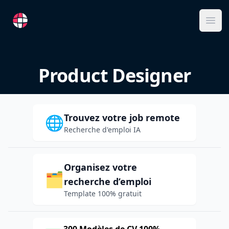
RemoteFR
Ope
Product Designer
Trouvez votre job remote
🌐
Recherche d'emploi IA
Organisez votre
🗂️
recherche d’emploi
Template 100% gratuit