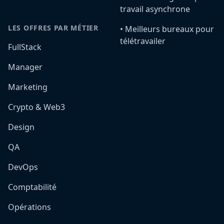
travail asynchrone
LES OFFRES PAR MÉTIER
•️ Meilleurs bureaux pour
télétravailer
FullStack
Manager
Marketing
Crypto & Web3
Design
QA
DevOps
Comptabilité
Opérations