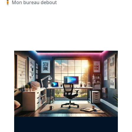
🧍 Mon bureau debout