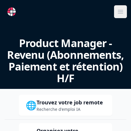
RemoteFR
Ope
Product Manager -
Revenu (Abonnements,
Paiement et rétention)
H/F
Trouvez votre job remote
🌐
Recherche d'emploi IA
Organisez votre