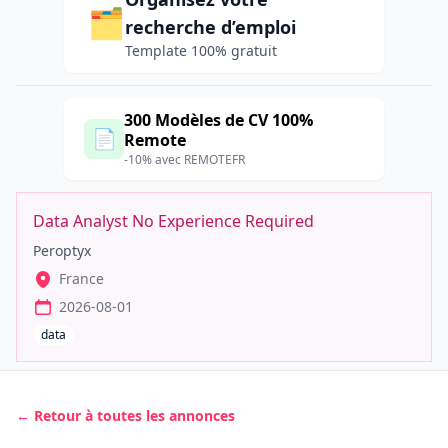
🗂️
recherche d’emploi
Template 100% gratuit
300 Modèles de CV 100%
📄
Remote
-10% avec REMOTEFR
Data Analyst No Experience Required
Peroptyx
France
2026-08-01
data
← Retour à toutes les annonces