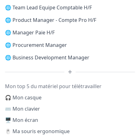
🌐
Team Lead Equipe Comptable H/F
🌐
Product Manager - Compte Pro H/F
🌐
Manager Paie H/F
🌐
Procurement Manager
🌐
Business Development Manager
Mon top 5 du matériel pour télétravailler
🎧 Mon casque
⌨️ Mon clavier
🖥️ Mon écran
🖱️ Ma souris ergonomique