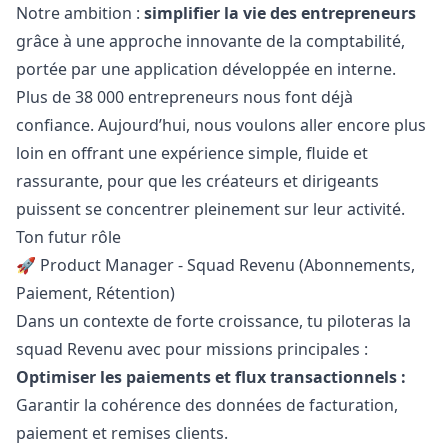
Notre ambition :
simplifier la vie des entrepreneurs
grâce à une approche innovante de la comptabilité,
portée par une application développée en interne.
Plus de 38 000 entrepreneurs nous font déjà
confiance. Aujourd’hui, nous voulons aller encore plus
loin en offrant une expérience simple, fluide et
rassurante, pour que les créateurs et dirigeants
puissent se concentrer pleinement sur leur activité.
Ton futur rôle
🚀 Product
Manager
- Squad Revenu (Abonnements,
Paiement, Rétention)
Dans un contexte de forte croissance, tu piloteras la
squad Revenu avec pour missions principales :
Optimiser les paiements et flux transactionnels :
Garantir la cohérence des données de facturation,
paiement et remises clients.