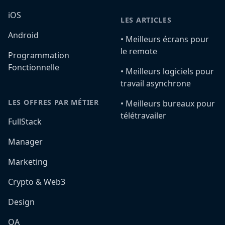
iOS
LES ARTICLES
Android
•️ Meilleurs écrans pour
le remote
Programmation
Fonctionnelle
•️ Meilleurs logiciels pour
travail asynchrone
LES OFFRES PAR MÉTIER
•️ Meilleurs bureaux pour
télétravailer
FullStack
Manager
Marketing
Crypto & Web3
Design
QA