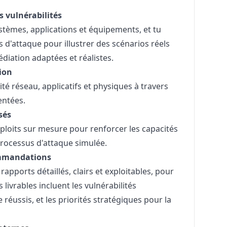
s vulnérabilités
ystèmes, applications et équipements, et tu
d'attaque pour illustrer des scénarios réels
diation adaptées et réalistes.
ion
té réseau, applicatifs et physiques à travers
entées.
sés
exploits sur mesure pour renforcer les capacités
processus d'attaque simulée.
ommandations
apports détaillés, clairs et exploitables, pour
 livrables incluent les vulnérabilités
e réussis, et les priorités stratégiques pour la