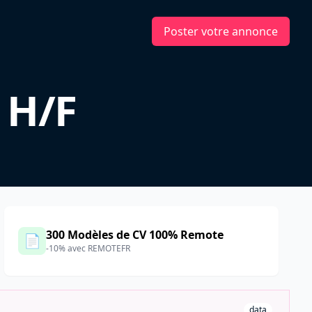
Poster votre annonce
 H/F
300 Modèles de CV 100% Remote
📄
-10% avec REMOTEFR
data