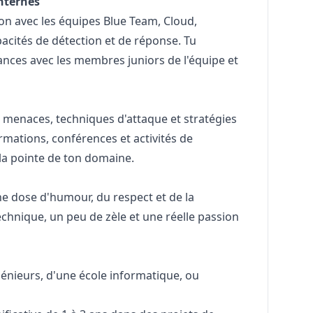
internes
tion avec les équipes Blue Team, Cloud,
acités de détection et de réponse. Tu
nces avec les membres juniors de l'équipe et
es menaces, techniques d'attaque et stratégies
rmations, conférences et activités de
la pointe de ton domaine.
e dose d'humour, du respect et de la
echnique, un peu de zèle et une réelle passion
génieurs, d'une école informatique, ou