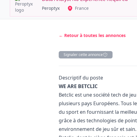
Peroptyx
France
← Retour à toutes les annonces
Signaler cette annonce
Description
Descriptif du poste
WE ARE BETCLIC
Betclic est une société tech de jeu
plusieurs pays Européens. Tous les
du sport en fournissant la meille
grâce à des technologies de point
environnement de jeu sûr et sain.