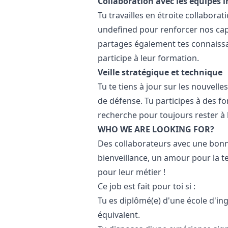
Collaboration avec les équipes 
Tu travailles en étroite collabora
undefined pour renforcer nos cap
partages également tes connaissa
participe à leur formation.
Veille stratégique et technique
Tu te tiens à jour sur les nouvell
de défense. Tu participes à des fo
recherche pour toujours rester à 
WHO WE ARE LOOKING FOR?
Des collaborateurs avec une bonn
bienveillance, un amour pour la t
pour leur métier !
Ce job est fait pour toi si :
Tu es diplômé(e) d'une école d'in
équivalent.