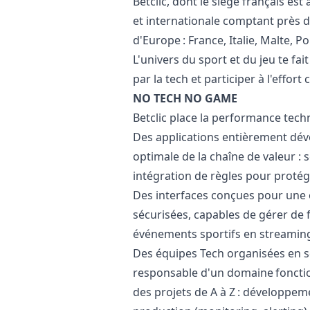
Betclic, dont le siège français est
et internationale comptant près d
d'Europe : France, Italie, Malte, P
L'univers du sport et du jeu te fai
par la tech et participer à l'effort c
NO TECH NO GAME
Betclic place la performance tech
Des applications entièrement dév
optimale de la chaîne de valeur : 
intégration de règles pour protég
Des interfaces conçues pour une
sécurisées, capables de gérer de f
événements sportifs en streamin
Des équipes Tech organisées en 
responsable d'un domaine fonctio
des projets de A à Z : développemen