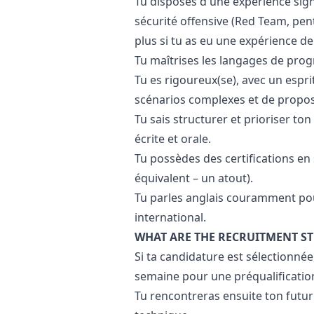
Tu disposes d'une expérience signi
sécurité offensive (Red Team, pent
plus si tu as eu une expérience de
Tu maîtrises les langages de pro
Tu es rigoureux(se), avec un espr
scénarios complexes et de propos
Tu sais structurer et prioriser ton
écrite et orale.
Tu possèdes des certifications en
équivalent – un atout).
Tu parles anglais couramment po
international.
WHAT ARE THE RECRUITMENT ST
Si ta candidature est sélectionné
semaine pour une préqualificatio
Tu rencontreras ensuite ton futu