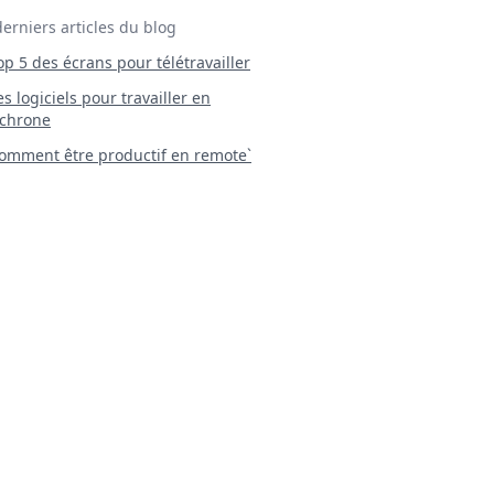
derniers articles du blog
Top 5 des écrans pour télétravailler
 Les logiciels pour travailler en
chrone
mment être productif en remote`