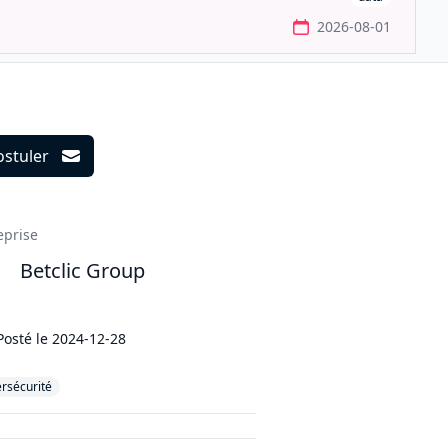
2026-08-01
ostuler
ils
eprise
Betclic Group
Posté le
2024-12-28
rsécurité