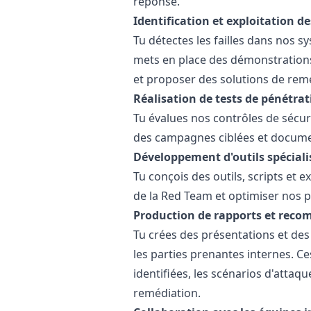
réponse.
Identification et exploitation de
Tu détectes les failles dans nos s
mets en place des démonstrations 
et proposer des solutions de remé
Réalisation de tests de pénétrat
Tu évalues nos contrôles de sécuri
des campagnes ciblées et docum
Développement d'outils spéciali
Tu conçois des outils, scripts et 
de la Red Team et optimiser nos 
Production de rapports et rec
Tu crées des présentations et des r
les parties prenantes internes. Ces
identifiées, les scénarios d'attaqu
remédiation.