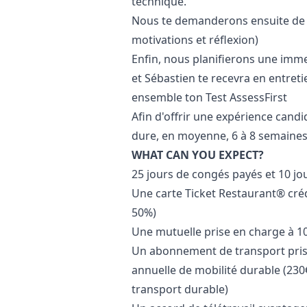
technique.
Nous te demanderons ensuite de ré
motivations et réflexion)
Enfin, nous planifierons une imm
et Sébastien te recevra en entreti
ensemble ton Test AssessFirst
Afin d'offrir une expérience candi
dure, en moyenne, 6 à 8 semaines
WHAT CAN YOU EXPECT?
25 jours de congés payés et 10 jou
Une carte Ticket Restaurant® créd
50%)
Une mutuelle prise en charge à 10
Un abonnement de transport pris
annuelle de mobilité durable (230€
transport durable)