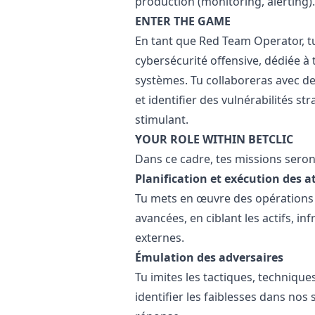
production (monitoring, alerting).
ENTER THE GAME
En tant que Red Team Operator, t
cybersécurité offensive, dédiée à t
systèmes. Tu collaboreras avec de
et identifier des vulnérabilités 
stimulant.
YOUR ROLE WITHIN BETCLIC
Dans ce cadre, tes missions seront
Planification et exécution des 
Tu mets en œuvre des opération
avancées, en ciblant les actifs, inf
externes.
Émulation des adversaires
Tu imites les tactiques, techniqu
identifier les faiblesses dans no