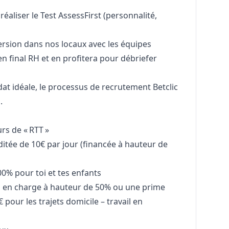
aliser le Test AssessFirst (personnalité,
ersion dans nos locaux avec les équipes
en final RH et en profitera pour débriefer
dat idéale, le processus de recrutement Betclic
.
rs de « RTT »
itée de 10€ par jour (financée à hauteur de
0% pour toi et tes enfants
 en charge à hauteur de 50% ou une prime
 pour les trajets domicile – travail en