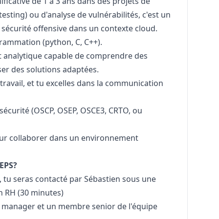
ficative de 1 à 3 ans dans des projets de
esting) ou d'analyse de vulnérabilités, c'est un
 sécurité offensive dans un contexte cloud.
grammation (
python
, C, C++).
it analytique capable de comprendre des
er des solutions adaptées.
 travail, et tu excelles dans la communication
 sécurité (OSCP, OSEP, OSCE3, CRTO, ou
ur collaborer dans un environnement
EPS?
e, tu seras contacté par Sébastien sous une
n RH (30 minutes)
r
manager
et un membre senior de l'équipe