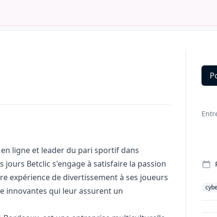
P
Deta
Entr
 en ligne et leader du pari sportif dans
 jours Betclic s'engage à satisfaire la passion
ure expérience de divertissement à ses joueurs
cybe
e innovantes qui leur assurent un