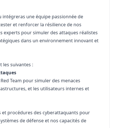
u intégreras une équipe passionnée de
ester et renforcer la résilience de nos
s experts pour simuler des attaques réalistes
stratégiques dans un environnement innovant et
 les suivantes :
attaques
s Red Team pour simuler des menaces
rastructures, et les utilisateurs internes et
es et procédures des cyberattaquants pour
s systèmes de défense et nos capacités de