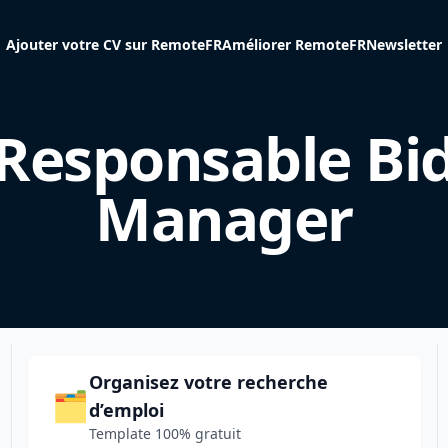
Ajouter votre CV sur RemoteFR
Améliorer RemoteFR
Newsletter
Responsable Bi
Manager
Organisez votre recherche
🗂️
d’emploi
Template 100% gratuit