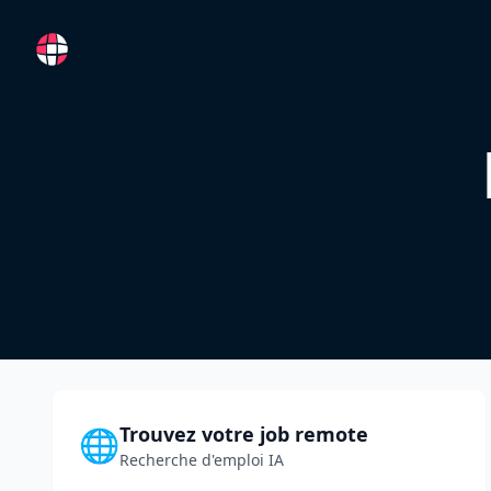
RemoteFR
Trouvez votre job remote
🌐
Recherche d'emploi IA