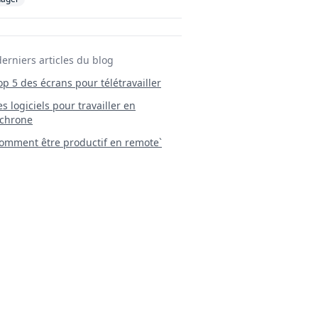
derniers articles du blog
Top 5 des écrans pour télétravailler
 Les logiciels pour travailler en
chrone
mment être productif en remote`