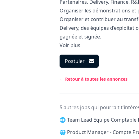
Partenaires, Delivery, Finance, R&
Organiser les démonstrations et p
Organiser et contribuer au trans
Delivery, des équipes d’exploitati
gagnée et signée.
Voir plus
Postuler
← Retour à toutes les annonces
5 autres jobs qui pourrait t'intére
🌐
Team Lead Equipe Comptable 
🌐
Product Manager - Compte Pr