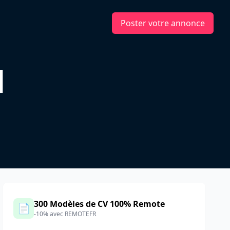
Poster votre annonce
d
300 Modèles de CV 100% Remote
📄
-10% avec REMOTEFR