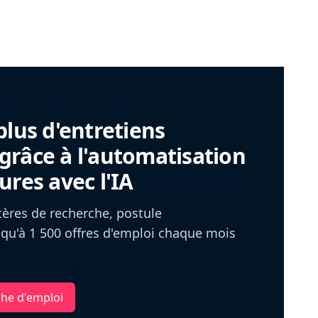
plus d'entretiens
râce à l'automatisation
ures avec l'IA
itères de recherche, postule
u'à 1 500 offres d'emploi chaque mois
che d'emploi