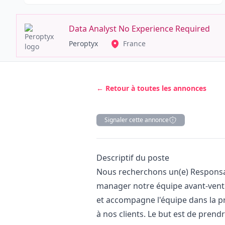
Data Analyst No Experience Required
Peroptyx
France
← Retour à toutes les annonces
Signaler cette annonce
Description
Descriptif du poste
Nous recherchons un(e) Respons
manager
notre équipe avant-vent
et accompagne l'équipe dans la p
à nos clients. Le but est de prend