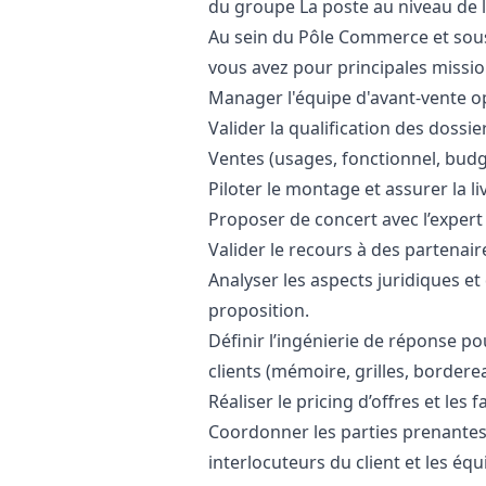
du groupe La poste au niveau de l
Au sein du Pôle Commerce et sous
vous avez pour principales missio
Manager
l'équipe d'avant-vente 
Valider la qualification des dossi
Ventes (usages, fonctionnel, budg
Piloter le montage et assurer la l
Proposer de concert avec l’expert
Valider le recours à des partenair
Analyser les aspects juridiques 
proposition.
Définir l’ingénierie de réponse po
clients (mémoire, grilles, bordere
Réaliser le pricing d’offres et les
Coordonner les parties prenantes 
interlocuteurs du client et les éq