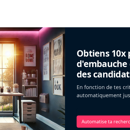
Obtiens 10x 
d'embauche g
des candidat
En fonction de tes cr
automatiquement jusq
Automatise ta recher