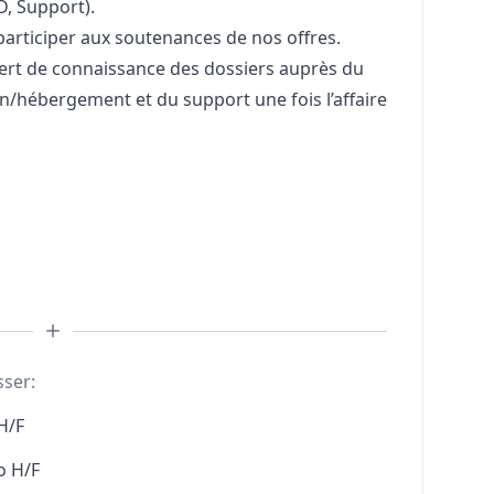
D, Support).
articiper aux soutenances de nos offres.
fert de connaissance des dossiers auprès du
on/hébergement et du support une fois l’affaire
sser:
H/F
o H/F