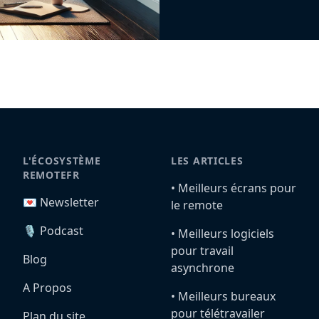
L'ÉCOSYSTÈME
LES ARTICLES
REMOTEFR
•️ Meilleurs écrans pour
💌 Newsletter
le remote
🎙️ Podcast
•️ Meilleurs logiciels
pour travail
Blog
asynchrone
A Propos
•️ Meilleurs bureaux
pour télétravailer
Plan du site