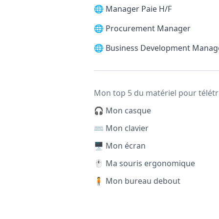
🌐
Manager Paie H/F
🌐
Procurement Manager
🌐
Business Development Manag
Mon top 5 du matériel pour télétr
🎧 Mon casque
⌨️ Mon clavier
🖥️ Mon écran
🖱️ Ma souris ergonomique
🧍 Mon bureau debout