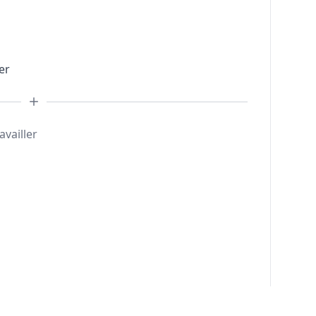
er
availler