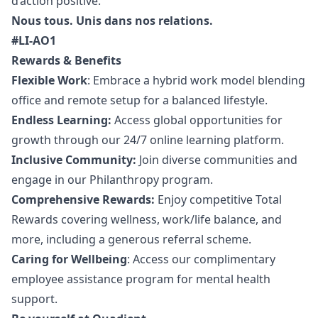
d’action positive.
Nous tous. Unis dans nos relations.
#LI-AO1
Rewards & Benefits
Flexible Work
: Embrace a hybrid work model blending
office and remote setup for a balanced lifestyle.
Endless Learning:
Access global opportunities for
growth through our 24/7 online learning platform.
Inclusive Community:
Join diverse communities and
engage in our Philanthropy program.
Comprehensive Rewards:
Enjoy competitive Total
Rewards covering wellness, work/life balance, and
more, including a generous referral scheme.
Caring for Wellbeing
: Access our complimentary
employee assistance program for mental health
support.