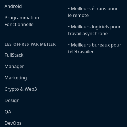
Android
•️ Meilleurs écrans pour
le remote
Programmation
Fonctionnelle
•️ Meilleurs logiciels pour
travail asynchrone
LES OFFRES PAR MÉTIER
•️ Meilleurs bureaux pour
télétravailer
FullStack
Manager
Marketing
Crypto & Web3
Design
QA
DevOps