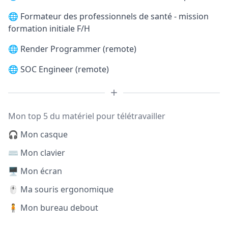
🌐
Formateur des professionnels de santé - mission
formation initiale F/H
🌐
Render Programmer (remote)
🌐
SOC Engineer (remote)
Mon top 5 du matériel pour télétravailler
🎧 Mon casque
⌨️ Mon clavier
🖥️ Mon écran
🖱️ Ma souris ergonomique
🧍 Mon bureau debout