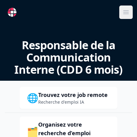
RemoteFR
Ope
Responsable de la
Communication
Interne (CDD 6 mois)
Trouvez votre job remote
🌐
Recherche d'emploi IA
Organisez votre
🗂️
recherche d’emploi