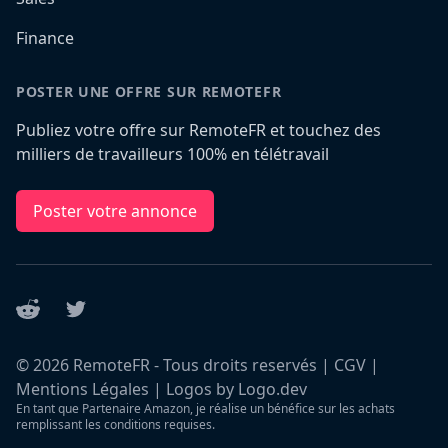
Finance
POSTER UNE OFFRE SUR REMOTEFR
Publiez votre offre sur RemoteFR et touchez des
milliers de travailleurs 100% en télétravail
Poster votre annonce
Reddit
Twitter
©
2026
RemoteFR - Tous droits reservés |
CGV
|
Mentions Légales
|
Logos by Logo.dev
En tant que Partenaire Amazon, je réalise un bénéfice sur les achats
remplissant les conditions requises.