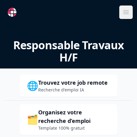
RemoteFR
Ope
Responsable Travaux
H/F
Trouvez votre job remote
🌐
Recherche d'emploi IA
Organisez votre
🗂️
recherche d’emploi
Template 100% gratuit