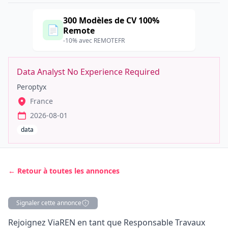
300 Modèles de CV 100%
📄
Remote
-10% avec REMOTEFR
Data Analyst No Experience Required
Peroptyx
France
2026-08-01
data
← Retour à toutes les annonces
Signaler cette annonce
Description
Rejoignez ViaREN en tant que Responsable Travaux