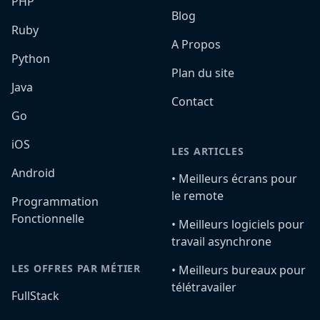
PHP
Blog
Ruby
A Propos
Python
Plan du site
Java
Contact
Go
iOS
LES ARTICLES
Android
•️ Meilleurs écrans pour
le remote
Programmation
Fonctionnelle
•️ Meilleurs logiciels pour
travail asynchrone
LES OFFRES PAR MÉTIER
•️ Meilleurs bureaux pour
télétravailer
FullStack