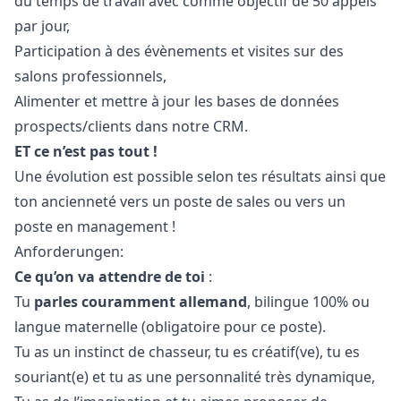
du temps de travail avec comme objectif de 50 appels
par jour,
Participation à des évènements et visites sur des
salons professionnels,
Alimenter et mettre à jour les bases de données
prospects/clients dans notre CRM.
ET ce n’est pas tout !
Une évolution est possible selon tes résultats ainsi que
ton ancienneté vers un poste de sales ou vers un
poste en management !
Anforderungen:
Ce qu’on va attendre de toi
:
Tu
parles couramment allemand
, bilingue 100% ou
langue maternelle (obligatoire pour ce poste).
Tu as un instinct de chasseur, tu es créatif(ve), tu es
souriant(e) et tu as une personnalité très dynamique,