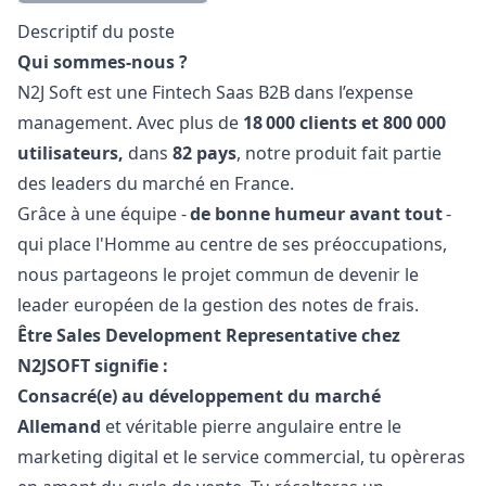
Description
Descriptif du poste
Qui sommes-nous ?
N2J Soft est une Fintech Saas B2B dans l’expense
management. Avec plus de
18 000 clients et 800 000
utilisateurs,
dans
82 pays
, notre produit fait partie
des leaders du marché en France.
Grâce à une équipe -
de bonne humeur avant tout
-
qui place l'Homme au centre de ses préoccupations,
nous partageons le projet commun de devenir le
leader européen de la gestion des notes de frais.
Être Sales Development Representative chez
N2JSOFT signifie :
Consacré(e) au développement du marché
Allemand
et véritable pierre angulaire entre le
marketing
digital et le service commercial, tu opèreras