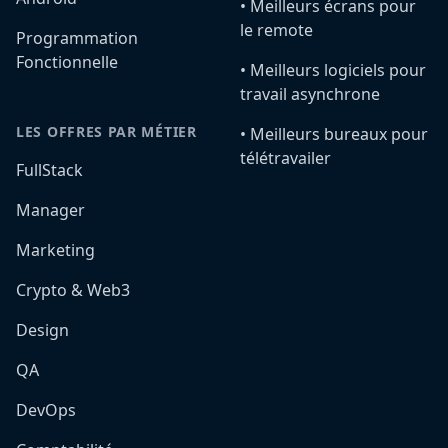
•️ Meilleurs écrans pour
le remote
Programmation
Fonctionnelle
•️ Meilleurs logiciels pour
travail asynchrone
LES OFFRES PAR MÉTIER
•️ Meilleurs bureaux pour
télétravailer
FullStack
Manager
Marketing
Crypto & Web3
Design
QA
DevOps