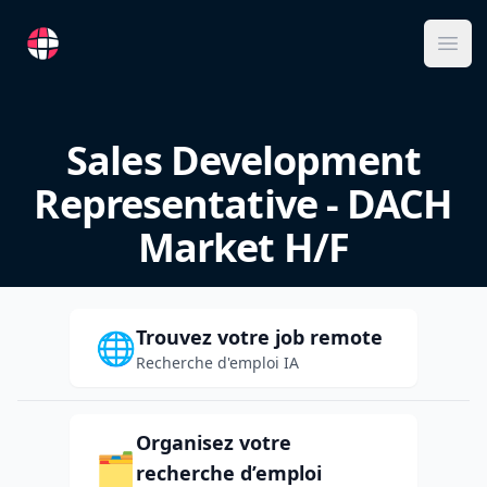
RemoteFR
Ope
Sales Development
Representative - DACH
Market H/F
Trouvez votre job remote
🌐
Recherche d'emploi IA
Organisez votre
🗂️
recherche d’emploi