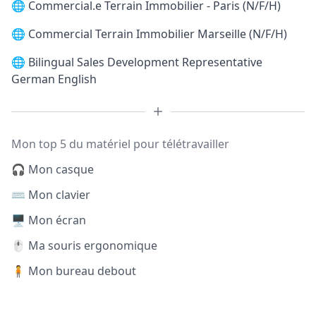
🌐
Commercial.e Terrain Immobilier - Paris (N/F/H)
🌐
Commercial Terrain Immobilier Marseille (N/F/H)
🌐
Bilingual Sales Development Representative
German English
Mon top 5 du matériel pour télétravailler
🎧 Mon casque
⌨️ Mon clavier
🖥️ Mon écran
🖱️ Ma souris ergonomique
🧍 Mon bureau debout