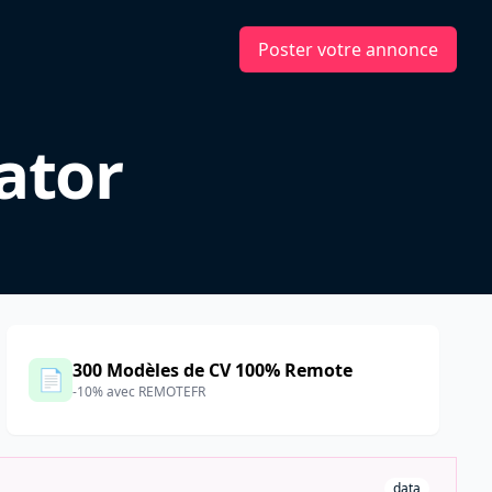
Poster votre annonce
ator
300 Modèles de CV 100% Remote
📄
-10% avec REMOTEFR
data