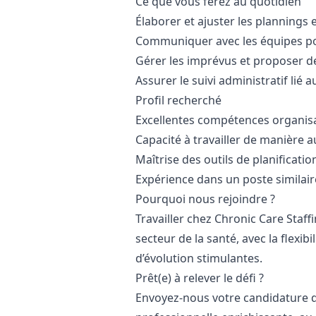
Ce que vous ferez au quotidien
Élaborer et ajuster les plannings 
Communiquer avec les équipes po
Gérer les imprévus et proposer de
Assurer le suivi administratif lié 
Profil recherché
Excellentes compétences organisat
Capacité à travailler de manière a
Maîtrise des outils de planificati
Expérience dans un poste similair
Pourquoi nous rejoindre ?
Travailler chez Chronic Care Staff
secteur de la santé, avec la flexibi
d’évolution stimulantes.
Prêt(e) à relever le défi ?
Envoyez-nous votre candidature d