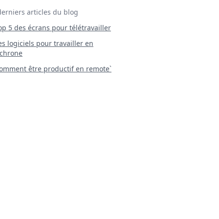
derniers articles du blog
Top 5 des écrans pour télétravailler
 Les logiciels pour travailler en
chrone
mment être productif en remote`