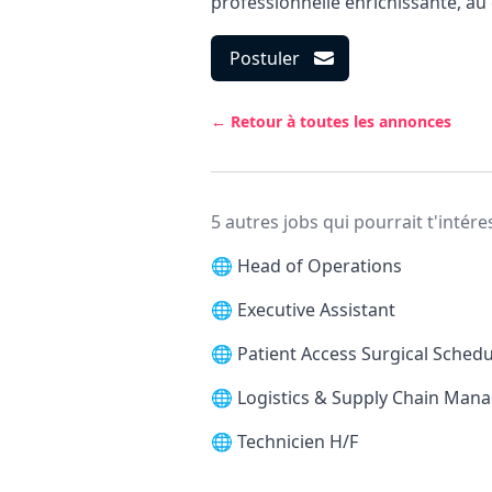
professionnelle enrichissante, au
Postuler
← Retour à toutes les annonces
5 autres jobs qui pourrait t'intére
🌐
Head of Operations
🌐
Executive Assistant
🌐
Patient Access Surgical Schedu
🌐
Logistics & Supply Chain Man
🌐
Technicien H/F