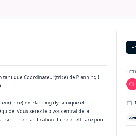
P
Deta
Entr
n tant que Coordinateur(trice) de Planning !
)
eur(trice) de Planning dynamique et
quipe. Vous serez le pivot central de la
oper
urant une planification fluide et efficace pour