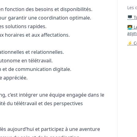
Les 
en fonction des besoins et disponibilités.
ur garantir une coordination optimale.
🖥️ 
s solutions rapides.
‍🧑‍
asyn
aux horaires et aux affectations.
⚡ Co
ionnelles et relationnelles.
utonome en télétravail.
on et de communication digitale.
e appréciée.
ing, c’est intégrer une équipe engagée dans le
lité du télétravail et des perspectives
ès aujourd’hui et participez à une aventure