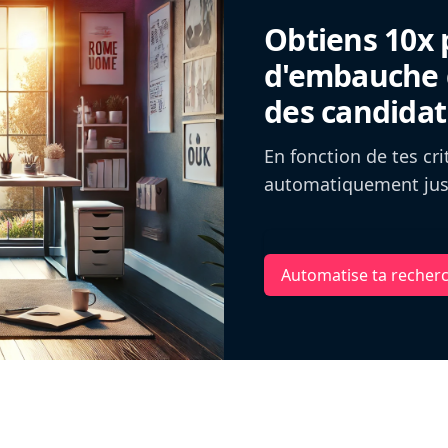
Obtiens 10x 
d'embauche g
des candidat
En fonction de tes cr
automatiquement jusq
Automatise ta recher