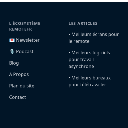
L'ÉCOSYSTÈME
LES ARTICLES
REMOTEFR
•️ Meilleurs écrans pour
💌 Newsletter
le remote
🎙️ Podcast
•️ Meilleurs logiciels
pour travail
Blog
asynchrone
A Propos
•️ Meilleurs bureaux
pour télétravailer
Plan du site
Contact