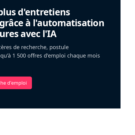
plus d'entretiens
râce à l'automatisation
ures avec l'IA
itères de recherche, postule
u'à 1 500 offres d'emploi chaque mois
che d'emploi