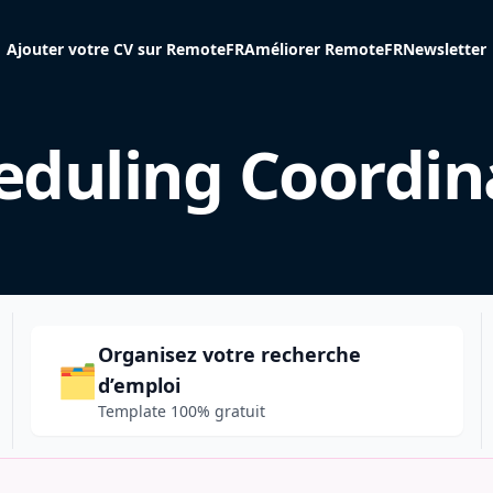
Ajouter votre CV sur RemoteFR
Améliorer RemoteFR
Newsletter
eduling Coordin
Organisez votre recherche
🗂️
d’emploi
Template 100% gratuit