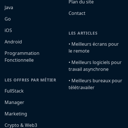
Plan du site
Java
Contact
Go
iOS
LES ARTICLES
Android
•️ Meilleurs écrans pour
le remote
Programmation
Fonctionnelle
•️ Meilleurs logiciels pour
travail asynchrone
LES OFFRES PAR MÉTIER
•️ Meilleurs bureaux pour
télétravailer
FullStack
Manager
Marketing
Crypto & Web3