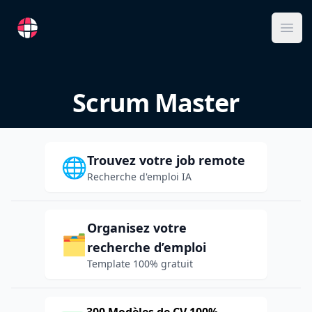
RemoteFR
Ope
Scrum Master
Trouvez votre job remote
🌐
Recherche d'emploi IA
Organisez votre
🗂️
recherche d’emploi
Template 100% gratuit