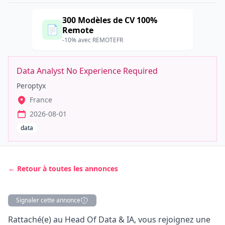
300 Modèles de CV 100%
📄
Remote
-10% avec REMOTEFR
Data Analyst No Experience Required
Peroptyx
France
2026-08-01
data
← Retour à toutes les annonces
Signaler cette annonce
Description
Rattaché(e) au Head Of Data & IA, vous rejoignez une