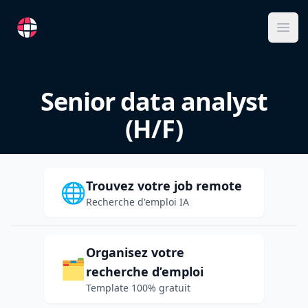
RemoteFR
Ope
Senior data analyst
(H/F)
Trouvez votre job remote
🌐
Recherche d'emploi IA
Organisez votre
🗂️
recherche d’emploi
Template 100% gratuit