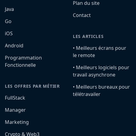
Plan du site
Java
Contact
Go
iOS
LES ARTICLES
Android
•️ Meilleurs écrans pour
le remote
Programmation
Fonctionnelle
•️ Meilleurs logiciels pour
travail asynchrone
LES OFFRES PAR MÉTIER
•️ Meilleurs bureaux pour
télétravailer
FullStack
Manager
Marketing
Crypto & Web3