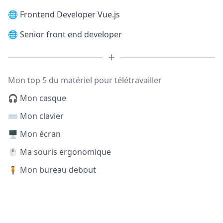
🌐
Frontend Developer Vue.js
🌐
Senior front end developer
Mon top 5 du matériel pour télétravailler
🎧 Mon casque
⌨️ Mon clavier
🖥️ Mon écran
🖱️ Ma souris ergonomique
🧍 Mon bureau debout