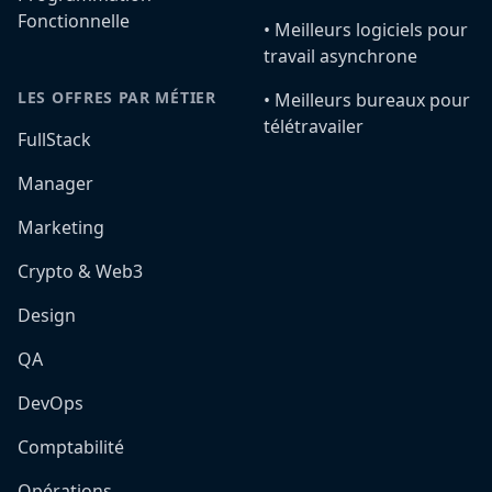
Fonctionnelle
•️ Meilleurs logiciels pour
travail asynchrone
LES OFFRES PAR MÉTIER
•️ Meilleurs bureaux pour
télétravailer
FullStack
Manager
Marketing
Crypto & Web3
Design
QA
DevOps
Comptabilité
Opérations