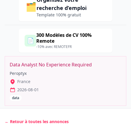
🗂️
recherche d’emploi
Template 100% gratuit
300 Modèles de CV 100%
📄
Remote
-10% avec REMOTEFR
Data Analyst No Experience Required
Peroptyx
France
2026-08-01
data
← Retour à toutes les annonces