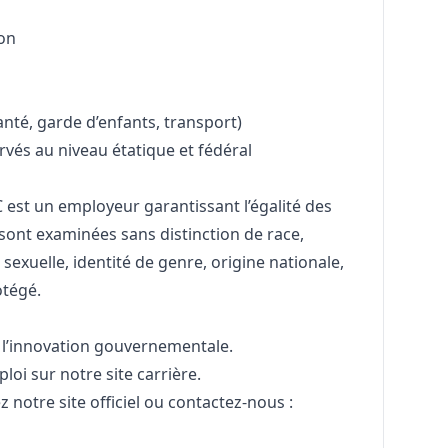
ion
nté, garde d’enfants, transport)
rvés au niveau étatique et fédéral
est un employeur garantissant l’égalité des
sont examinées sans distinction de race,
n sexuelle, identité de genre, origine nationale,
otégé.
 l’innovation gouvernementale.
ploi sur notre
site carrière
.
ez
notre site officiel
ou contactez-nous :