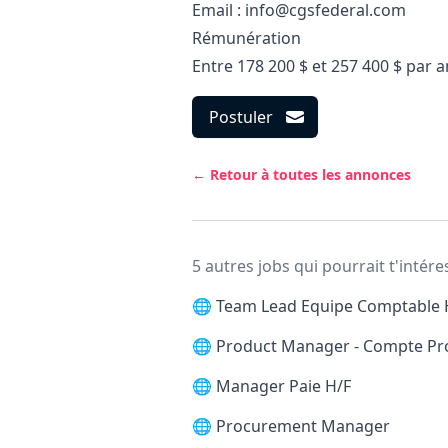
Email :
info@cgsfederal.com
Rémunération
Entre 178 200 $ et 257 400 $ par a
Postuler
← Retour à toutes les annonces
5 autres jobs qui pourrait t'intére
🌐
Team Lead Equipe Comptable 
🌐
Product Manager - Compte Pr
🌐
Manager Paie H/F
🌐
Procurement Manager