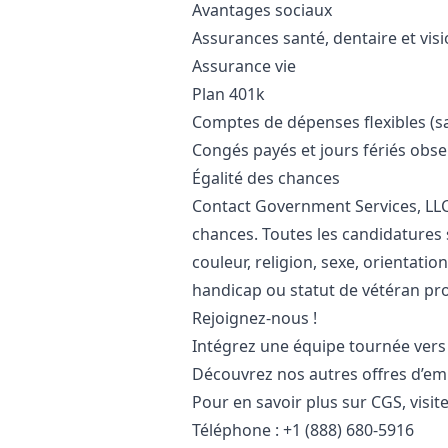
Avantages sociaux
Assurances santé, dentaire et vis
Assurance vie
Plan 401k
Comptes de dépenses flexibles (sa
Congés payés et jours fériés obse
Égalité des chances
Contact Government Services, LLC 
chances. Toutes les candidatures 
couleur, religion, sexe, orientatio
handicap ou statut de vétéran pr
Rejoignez-nous !
Intégrez une équipe tournée vers
Découvrez nos autres offres d’em
Pour en savoir plus sur CGS, visit
Téléphone : +1 (888) 680-5916