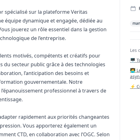
 spécialisé sur la plateforme Veritas
ne équipe dynamique et engagée, dédiée au
man
ous jouerez un rôle essentiel dans la gestion
echnologique de l’entreprise.
Les 
lents motivés, compétents et créatifs pour
🖥️ 
es du secteur public grâce à des technologies
‍🧑‍
boration, l’anticipation des besoins et
asyn
ansformation gouvernementale. Notre
⚡ Co
 l’épanouissement professionnel à travers de
ntissage.
adapter rapidement aux priorités changeantes
s pression. Vous apporterez également un
amment CTD, en collaboration avec l’OGC. Selon