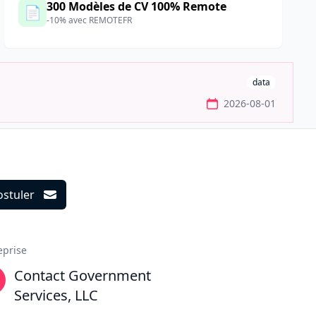
300 Modèles de CV 100% Remote
📄
-10% avec REMOTEFR
data
2026-08-01
ostuler
ils
eprise
Contact Government
Services, LLC