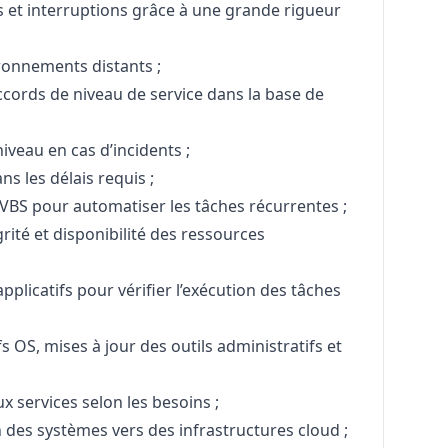
 et interruptions grâce à une grande rigueur
ronnements distants ;
accords de niveau de service dans la base de
iveau en cas d’incidents ;
s les délais requis ;
 VBS pour automatiser les tâches récurrentes ;
grité et disponibilité des ressources
plicatifs pour vérifier l’exécution des tâches
s OS, mises à jour des outils administratifs et
x services selon les besoins ;
es systèmes vers des infrastructures cloud ;