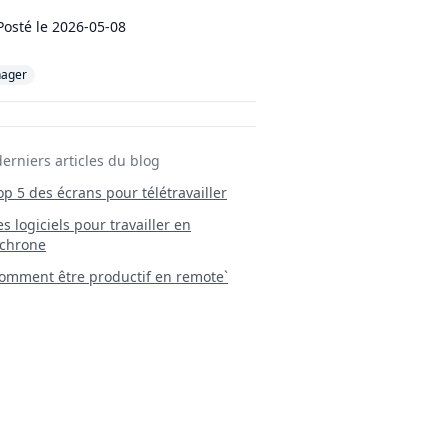
Posté le
2026-05-08
ager
derniers articles du blog
Top 5 des écrans pour télétravailler
 Les logiciels pour travailler en
chrone
mment être productif en remote`