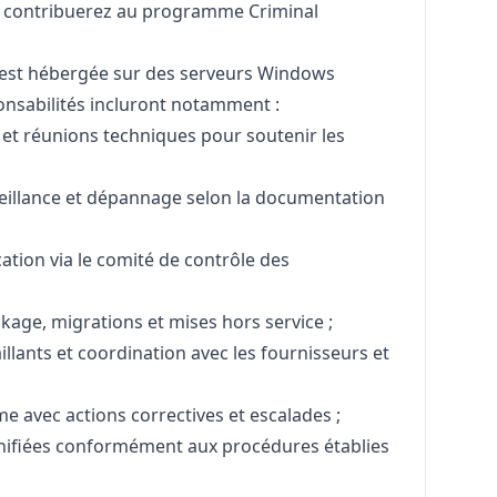
s contribuerez au programme Criminal
 est hébergée sur des serveurs Windows
ponsabilités incluront notamment :
 et réunions techniques pour soutenir les
eillance et dépannage selon la documentation
tion via le comité de contrôle des
age, migrations et mises hors service ;
llants et coordination avec les fournisseurs et
e avec actions correctives et escalades ;
nifiées conformément aux procédures établies