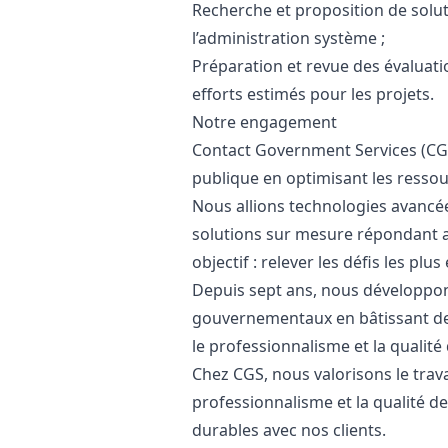
Recherche et proposition de solu
l’administration système ;
Préparation et revue des évaluatio
efforts estimés pour les projets.
Notre engagement
Contact Government Services (CGS)
publique en optimisant les ressou
Nous allions technologies avancée
solutions sur mesure répondant a
objectif : relever les défis les plu
Depuis sept ans, nous développon
gouvernementaux en bâtissant des
le professionnalisme et la qualité 
Chez CGS, nous valorisons le trava
professionnalisme et la qualité de
durables avec nos clients.