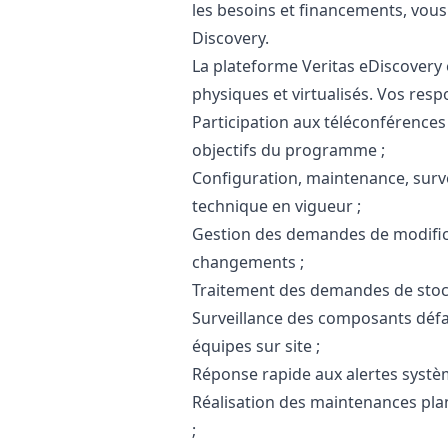
les besoins et financements, vou
Discovery.
La plateforme Veritas eDiscovery
physiques et virtualisés. Vos res
Participation aux téléconférences
objectifs du programme ;
Configuration, maintenance, surv
technique en vigueur ;
Gestion des demandes de modifica
changements ;
Traitement des demandes de stock
Surveillance des composants défai
équipes sur site ;
Réponse rapide aux alertes systèm
Réalisation des maintenances pla
;