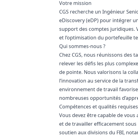
Votre mission
CGS recherche un Ingénieur Senior
eDiscovery (eDP) pour intégrer u
support des comptes juridiques. V
et l’optimisation du portefeuille t
Qui sommes-nous ?
Chez CGS, nous réunissons des ta
relever les défis les plus complex
de pointe. Nous valorisons la colla
l’innovation au service de la tr
environnement de travail favorise
nombreuses opportunités d’appre
Compétences et qualités requises
Vous devez être capable de vous 
et de travailler efficacement sou
soutien aux divisions du FBI, not