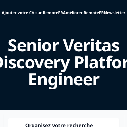
Ajouter votre CV sur RemoteFR
Améliorer RemoteFR
Newsletter
Senior Veritas
iscovery Platf
Engineer
Organisez votre recherche