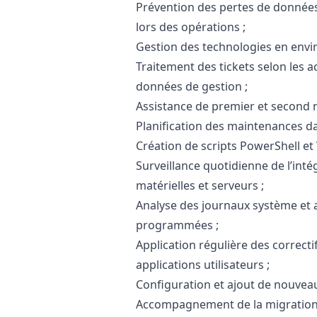
Prévention des pertes de données
lors des opérations ;
Gestion des technologies en envi
Traitement des tickets selon les 
données de gestion ;
Assistance de premier et second n
Planification des maintenances dan
Création de scripts PowerShell et
Surveillance quotidienne de l’inté
matérielles et serveurs ;
Analyse des journaux système et ap
programmées ;
Application régulière des correctif
applications utilisateurs ;
Configuration et ajout de nouveau
Accompagnement de la migration d