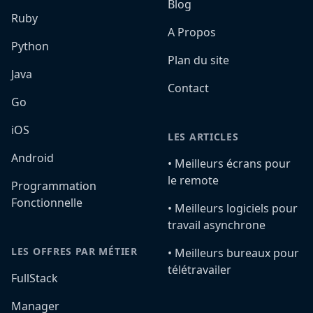
Blog
Ruby
A Propos
Python
Plan du site
Java
Contact
Go
iOS
LES ARTICLES
Android
•️ Meilleurs écrans pour
le remote
Programmation
Fonctionnelle
•️ Meilleurs logiciels pour
travail asynchrone
LES OFFRES PAR MÉTIER
•️ Meilleurs bureaux pour
télétravailer
FullStack
Manager