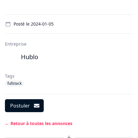
Details
Posté le
2024-01-05
Entreprise
Hublo
Tags
fullstack
Postuler
← Retour à toutes les annonces