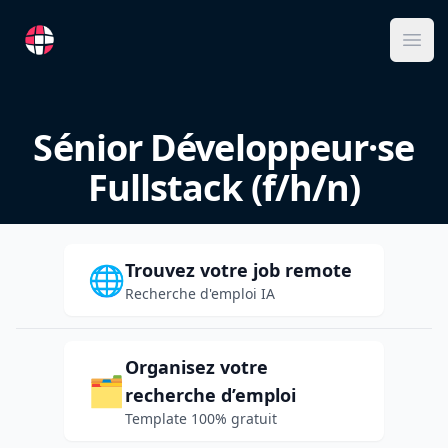
RemoteFR
Ope
Sénior Développeur·se
Fullstack (f/h/n)
Trouvez votre job remote
🌐
Recherche d'emploi IA
Organisez votre
🗂️
recherche d’emploi
Template 100% gratuit