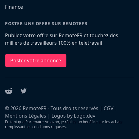
Finance
POSTER UNE OFFRE SUR REMOTEFR
Publiez votre offre sur RemoteFR et touchez des
milliers de travailleurs 100% en télétravail
Poster votre annonce
Reddit
Twitter
©
2026
RemoteFR - Tous droits reservés |
CGV
|
Mentions Légales
|
Logos by Logo.dev
En tant que Partenaire Amazon, je réalise un bénéfice sur les achats
remplissant les conditions requises.