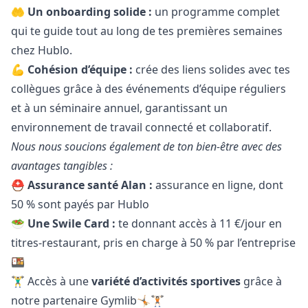
🤲
Un onboarding solide :
un programme complet
qui te guide tout au long de tes premières semaines
chez Hublo.
💪
Cohésion d’équipe :
crée des liens solides avec tes
collègues grâce à des événements d’équipe réguliers
et à un séminaire annuel, garantissant un
environnement de travail connecté et collaboratif.
Nous nous soucions également de ton bien-être avec des
avantages tangibles :
⛑️
Assurance santé Alan :
assurance en ligne, dont
50 % sont payés par Hublo
🥗
Une Swile Card :
te donnant accès à 11 €/jour en
titres-restaurant, pris en charge à 50 % par l’entreprise
🍱
🏋️‍♂️ Accès à une
variété d’activités sportives
grâce à
notre partenaire Gymlib🤸🏼🏋🏻