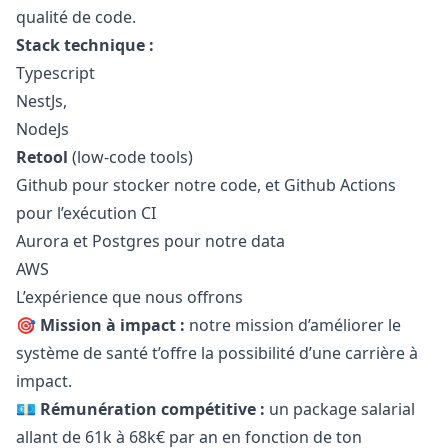
qualité de code.
Stack technique :
Typescript
NestJs,
NodeJs
Retool
(low-code tools)
Github pour stocker notre code, et Github Actions
pour l’exécution CI
Aurora et Postgres pour notre data
AWS
L’expérience que nous offrons
🎯
Mission à impact :
notre mission d’améliorer le
système de santé t’offre la possibilité d’une carrière à
impact.
💶
Rémunération compétitive :
un package salarial
allant de 61k à 68k€ par an en fonction de ton