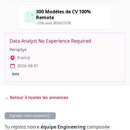
300 Modèles de CV 100%
📄
Remote
-10% avec REMOTEFR
Data Analyst No Experience Required
Peroptyx
France
2026-08-01
data
← Retour à toutes les annonces
Signaler cette annonce
Description
Tu rejoins notre
équipe Engineering
composée