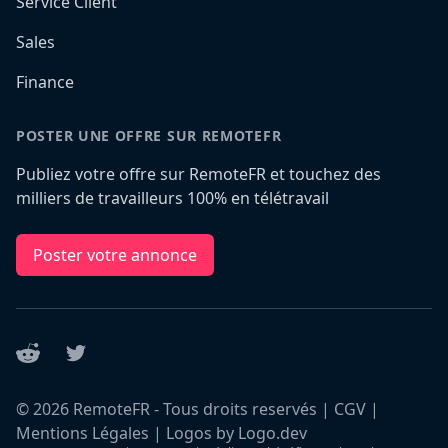
Service Client
Sales
Finance
POSTER UNE OFFRE SUR REMOTEFR
Publiez votre offre sur RemoteFR et touchez des
milliers de travailleurs 100% en télétravail
Poster votre annonce
Reddit
Twitter
©
2026
RemoteFR - Tous droits reservés |
CGV
|
Mentions Légales
|
Logos by Logo.dev