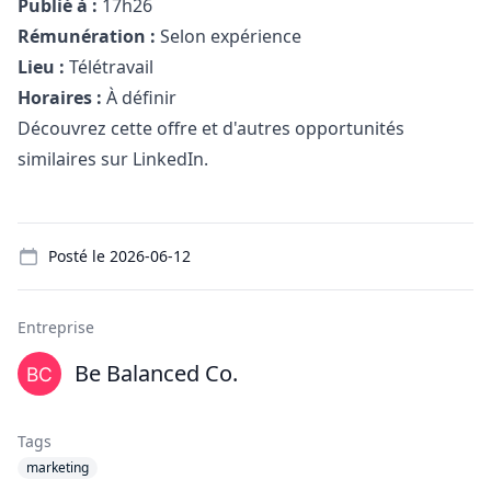
Publié à :
17h26
Rémunération :
Selon expérience
Lieu :
Télétravail
Horaires :
À définir
Découvrez cette offre et d'autres opportunités
similaires sur LinkedIn.
Details
Posté le
2026-06-12
Entreprise
Be Balanced Co.
Tags
marketing