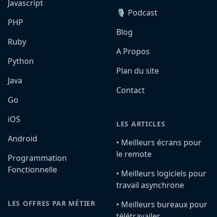
Javascript
🎙️ Podcast
PHP
Blog
Ruby
A Propos
Python
Plan du site
Java
Contact
Go
iOS
LES ARTICLES
Android
•️ Meilleurs écrans pour
le remote
Programmation
Fonctionnelle
•️ Meilleurs logiciels pour
travail asynchrone
LES OFFRES PAR MÉTIER
•️ Meilleurs bureaux pour
télétravailer