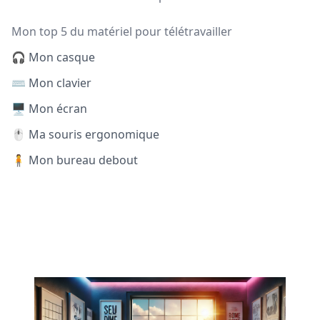
Mon top 5 du matériel pour télétravailler
🎧 Mon casque
⌨️ Mon clavier
🖥️ Mon écran
🖱️ Ma souris ergonomique
🧍 Mon bureau debout