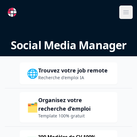
RemoteFR
Ope
Social Media Manager
Trouvez votre job remote
🌐
Recherche d'emploi IA
Organisez votre
🗂️
recherche d’emploi
Template 100% gratuit