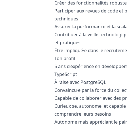
Créer des fonctionnalités robustes
Participer aux revues de code et 
techniques
Assurer la performance et la scala
Contribuer à la veille technologiq
et pratiques
Être impliqué·e dans le recruteme
Ton profil
5 ans d’expérience en développeme
TypeScript
À l’aise avec PostgreSQL
Convaincu·e par la force du collect
Capable de collaborer avec des pro
Curieux·se, autonome, et capable
comprendre leurs besoins
Autonome mais appréciant le pa