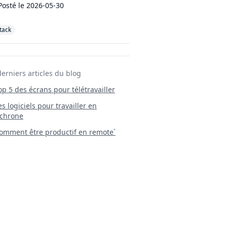
Posté le
2026-05-30
stack
derniers articles du blog
Top 5 des écrans pour télétravailler
 Les logiciels pour travailler en
chrone
mment être productif en remote`