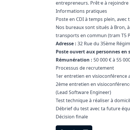
entrepreneurs. Prêt·e à rejoindre 
Informations pratiques
Poste en CDI à temps plein, avec té
Nos bureaux sont situés à Bron, à
transports en commun (tram T5 Pa
Adresse :
32 Rue du 35ème Régime
Poste ouvert aux personnes en 
Rémunération :
50 000 € à 55 000
Processus de recrutement
1er entretien en visioconférence 
2ème entretien en visioconférenc
(Lead Software Engineer)
Test technique à réaliser à domici
Débrief du test avec ta future éq
Décision finale