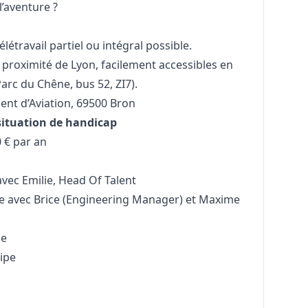
l’aventure ?
létravail partiel ou intégral possible.
 proximité de Lyon, facilement accessibles en
rc du Chêne, bus 52, ZI7).
nt d’Aviation, 69500 Bron
situation de handicap
 € par an
avec Emilie, Head Of Talent
e avec Brice (Engineering
Manager
) et Maxime
le
uipe