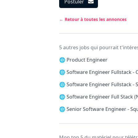
Postuler
← Retour à toutes les annonces
5 autres jobs qui pourrait t'intére
🌐
Product Engineer
🌐
Software Engineer Fullstack -
🌐
Software Engineer Fullstack 
🌐
Software Engineer Full Stack (
🌐
Senior Software Engineer - Squ
Mon top 5 du matériel pour télétr