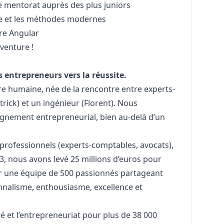
de mentorat auprès des plus juniors
de et les méthodes modernes
re Angular
aventure !
 entrepreneurs vers la réussite.
ire humaine, née de la rencontre entre experts-
rick) et un ingénieur (Florent). Nous
gnement entrepreneurial, bien au-delà d’un
 professionnels (experts-comptables, avocats),
, nous avons levé 25 millions d’euros pour
ser une équipe de 500 passionnés partageant
onnalisme, enthousiasme, excellence et
 et l’entrepreneuriat pour plus de 38 000