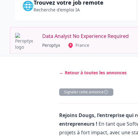
Trouvez votre job remote
🌐
Recherche d'emploi IA
Data Analyst No Experience Required
Peroptyx
France
← Retour à toutes les annonces
Signaler cette annonce
Description
Rejoins Dougs, l’entreprise qu
entrepreneurs !
En tant que Softw
projets à fort impact, avec une s