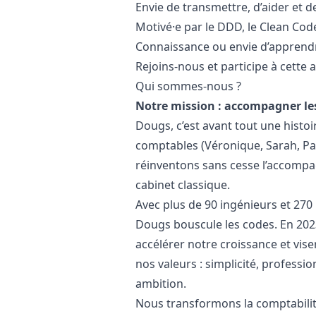
Envie de transmettre, d’aider et 
Motivé·e par le DDD, le Clean Co
Connaissance ou envie d’apprend
Rejoins-nous et participe à cette 
Qui sommes-nous ?
Notre mission : accompagner les
Dougs, c’est avant tout une histo
comptables (Véronique, Sarah, Pat
réinventons sans cesse l’accompa
cabinet classique.
Avec plus de 90 ingénieurs et 270
Dougs bouscule les codes. En 2023
accélérer notre croissance et vi
nos valeurs : simplicité, professi
ambition.
Nous transformons la comptabilité