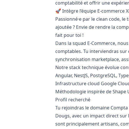
comptabilité et offrir une expérie
🚀 Intègre l’équipe E-commerce 
Passionné·e par le clean code, le t
ajoutée ? Envie de rendre la comp
fait pour toi !
Dans la squad E-Commerce, nous f
comptables. Tu interviendras sur d
synchronisation marketplace, assi
Notre stack technique évolue co
Angular, NestJS, PostgreSQL, TypeS
Infrastructure cloud Google Clou
Méthodologie inspirée de Shape Up
Profil recherché
Tu rejoindras le domaine Compta 
Dougs, avec un impact direct sur le
sont principalement artisans, com