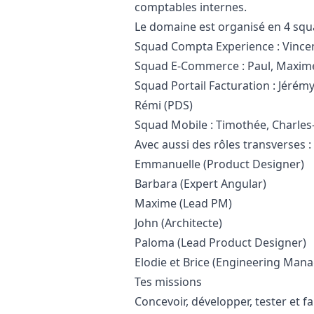
comptables internes.
Le domaine est organisé en 4 squ
Squad Compta Experience : Vincent 
Squad E-Commerce : Paul, Maxime 
Squad Portail Facturation : Jérémy,
Rémi (PDS)
Squad Mobile : Timothée, Charles-E
Avec aussi des rôles transverses :
Emmanuelle (Product Designer)
Barbara (Expert Angular)
Maxime (Lead PM)
John (Architecte)
Paloma (Lead Product Designer)
Elodie et Brice (Engineering Mana
Tes missions
Concevoir, développer, tester et f