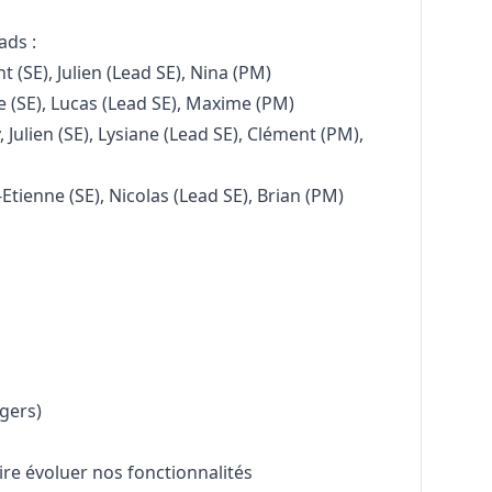
ads :
(SE), Julien (Lead SE), Nina (PM)
(SE), Lucas (Lead SE), Maxime (PM)
 Julien (SE), Lysiane (Lead SE), Clément (PM),
tienne (SE), Nicolas (Lead SE), Brian (PM)
gers)
aire évoluer nos fonctionnalités